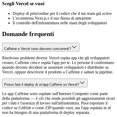
Scegli Vercel se vuoi
Deploy di prim'ordine per il codice che il tuo team già scrive
L'ecosistema Next.js e il suo flusso di anteprime
Il controllo dell'infrastruttura nelle mani degli sviluppatori
Domande frequenti
Caffeine e Vercel sono davvero concorrenti?
Risolvono problemi diversi: Vercel ospita app che gli sviluppatori
creano; Caffeine crea e ospita l'app per te. Le persone li confrontano
quando devono decidere se assumere sviluppatori e distribuire su
Vercel, oppure descrivere il prodotto a Caffeine e saltare la pipeline.
Posso fare il deploy di un'app Caffeine su Vercel?
Le app Caffeine sono ospitate sull'Internet Computer come parte
della piattaforma — è ciò che rende possibili gli aggiornamenti sicuri
per i dati e l'assenza di lavoro sull'infrastruttura. Puoi esportare il
codice su GitHub o come ZIP quando vuoi, ma l'app ospitata in sé
non ha bisogno di una piattaforma di deploy separata.