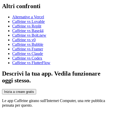
Altri confronti
Alternative a Vercel
Caffeine vs Lovable
Caffeine vs Replit
Caffeine vs Base44
Caffeine vs Bolt.new
Caffeine vs v0
Caffeine vs Bubble
Caffeine vs Framer
Caffeine vs Claude
Caffeine vs Codex
Caffeine vs FlutterFlow
Descrivi la tua app. Vedila funzionare
oggi stesso.
Inizia a creare gratis
Le app Caffeine girano sull'Internet Computer, una rete pubblica
pensata per questo.