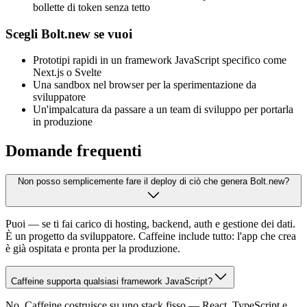
bollette di token senza tetto
Scegli Bolt.new se vuoi
Prototipi rapidi in un framework JavaScript specifico come
Next.js o Svelte
Una sandbox nel browser per la sperimentazione da
sviluppatore
Un'impalcatura da passare a un team di sviluppo per portarla
in produzione
Domande frequenti
Non posso semplicemente fare il deploy di ciò che genera Bolt.new?
Puoi — se ti fai carico di hosting, backend, auth e gestione dei dati.
È un progetto da sviluppatore. Caffeine include tutto: l'app che crea
è già ospitata e pronta per la produzione.
Caffeine supporta qualsiasi framework JavaScript?
No. Caffeine costruisce su uno stack fisso — React, TypeScript e