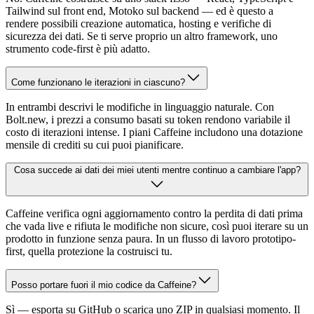
Tailwind sul front end, Motoko sul backend — ed è questo a
rendere possibili creazione automatica, hosting e verifiche di
sicurezza dei dati. Se ti serve proprio un altro framework, uno
strumento code-first è più adatto.
Come funzionano le iterazioni in ciascuno?
In entrambi descrivi le modifiche in linguaggio naturale. Con
Bolt.new, i prezzi a consumo basati su token rendono variabile il
costo di iterazioni intense. I piani Caffeine includono una dotazione
mensile di crediti su cui puoi pianificare.
Cosa succede ai dati dei miei utenti mentre continuo a cambiare l'app?
Caffeine verifica ogni aggiornamento contro la perdita di dati prima
che vada live e rifiuta le modifiche non sicure, così puoi iterare su un
prodotto in funzione senza paura. In un flusso di lavoro prototipo-
first, quella protezione la costruisci tu.
Posso portare fuori il mio codice da Caffeine?
Sì — esporta su GitHub o scarica uno ZIP in qualsiasi momento. Il