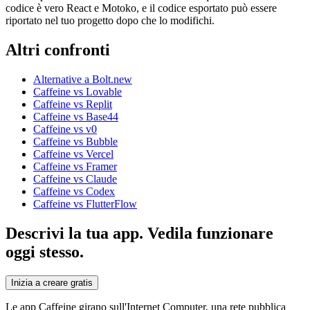
codice è vero React e Motoko, e il codice esportato può essere
riportato nel tuo progetto dopo che lo modifichi.
Altri confronti
Alternative a Bolt.new
Caffeine vs Lovable
Caffeine vs Replit
Caffeine vs Base44
Caffeine vs v0
Caffeine vs Bubble
Caffeine vs Vercel
Caffeine vs Framer
Caffeine vs Claude
Caffeine vs Codex
Caffeine vs FlutterFlow
Descrivi la tua app. Vedila funzionare
oggi stesso.
Inizia a creare gratis
Le app Caffeine girano sull'Internet Computer, una rete pubblica