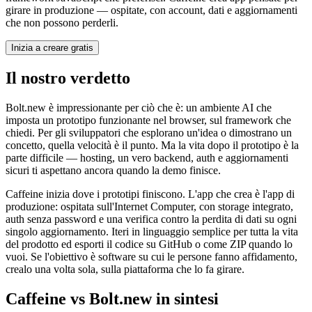
girare in produzione — ospitate, con account, dati e aggiornamenti
che non possono perderli.
Inizia a creare gratis
Il nostro verdetto
Bolt.new è impressionante per ciò che è: un ambiente AI che
imposta un prototipo funzionante nel browser, sul framework che
chiedi. Per gli sviluppatori che esplorano un'idea o dimostrano un
concetto, quella velocità è il punto. Ma la vita dopo il prototipo è la
parte difficile — hosting, un vero backend, auth e aggiornamenti
sicuri ti aspettano ancora quando la demo finisce.
Caffeine inizia dove i prototipi finiscono. L'app che crea è l'app di
produzione: ospitata sull'Internet Computer, con storage integrato,
auth senza password e una verifica contro la perdita di dati su ogni
singolo aggiornamento. Iteri in linguaggio semplice per tutta la vita
del prodotto ed esporti il codice su GitHub o come ZIP quando lo
vuoi. Se l'obiettivo è software su cui le persone fanno affidamento,
crealo una volta sola, sulla piattaforma che lo fa girare.
Caffeine vs Bolt.new in sintesi