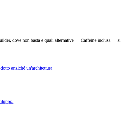
builder, dove non basta e quali alternative — Caffeine inclusa — si
otto anziché un'architettura.
viluppo.