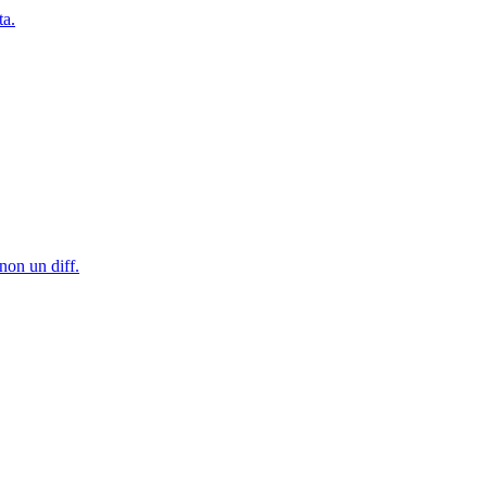
ta.
non un diff.