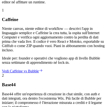
editor né affittare un runtime.
1
Caffeine
Niente canvas, niente editor di workflow — descrivi l'app in
linguaggio semplice e Caffeine la crea tutta, la ospita sull'Internet
Computer e verifica ogni aggiornamento contro la perdita di dati
prima che vada live. Il codice è vero React e Motoko, esportabile su
GitHub o come ZIP quando vuoi. Piani in abbonamento con hosting
incluso.
Ideale per:
founder e operativi che vogliono app di livello Bubble
senza settimane di apprendimento né lock-in.
Vedi Caffeine vs Bubble
2
Base44
Base44 offre un'esperienza di creazione in chat simile, con auth e
dati integrati, ora dentro l'ecosistema Wix. Più facile di Bubble per
iniziare; il compromesso è l'iterazione misurata a crediti e il legame
con la piattaforma.