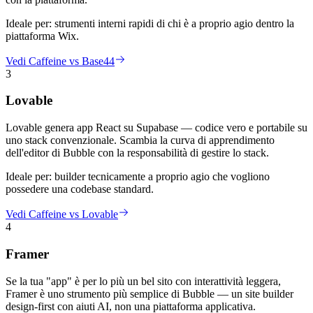
Ideale per:
strumenti interni rapidi di chi è a proprio agio dentro la
piattaforma Wix.
Vedi Caffeine vs Base44
3
Lovable
Lovable genera app React su Supabase — codice vero e portabile su
uno stack convenzionale. Scambia la curva di apprendimento
dell'editor di Bubble con la responsabilità di gestire lo stack.
Ideale per:
builder tecnicamente a proprio agio che vogliono
possedere una codebase standard.
Vedi Caffeine vs Lovable
4
Framer
Se la tua "app" è per lo più un bel sito con interattività leggera,
Framer è uno strumento più semplice di Bubble — un site builder
design-first con aiuti AI, non una piattaforma applicativa.