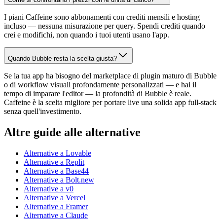
I piani Caffeine sono abbonamenti con crediti mensili e hosting
incluso — nessuna misurazione per query. Spendi crediti quando
crei e modifichi, non quando i tuoi utenti usano l'app.
Quando Bubble resta la scelta giusta?
Se la tua app ha bisogno del marketplace di plugin maturo di Bubble
o di workflow visuali profondamente personalizzati — e hai il
tempo di imparare l'editor — la profondità di Bubble è reale.
Caffeine è la scelta migliore per portare live una solida app full-stack
senza quell'investimento.
Altre guide alle alternative
Alternative a Lovable
Alternative a Replit
Alternative a Base44
Alternative a Bolt.new
Alternative a v0
Alternative a Vercel
Alternative a Framer
Alternative a Claude