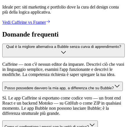
Ideale per:
siti marketing e portfolio dove la cura del design conta
più della logica applicativa.
Vedi Caffeine vs Framer
Domande frequenti
Qual è la migliore alternativa a Bubble senza curva di apprendimento?
Caffeine — non c'è nessun editor da imparare. Descrivi ciò che vuoi
in linguaggio semplice, esamini l'app funzionante e descrivi le
modifiche. La competenza richiesta è saper spiegare la tua idea.
Posso possedere davvero la mia app, a differenza che su Bubble?
Sì. Le app Caffeine si esportano come codice vero — un front end
React e un backend Motoko — su GitHub o come ZIP in qualsiasi
momento. Le app Bubble non possono lasciare Bubble; è la
differenza strutturale più grande.
Come si confrontano i prezzi con le unità di carico?