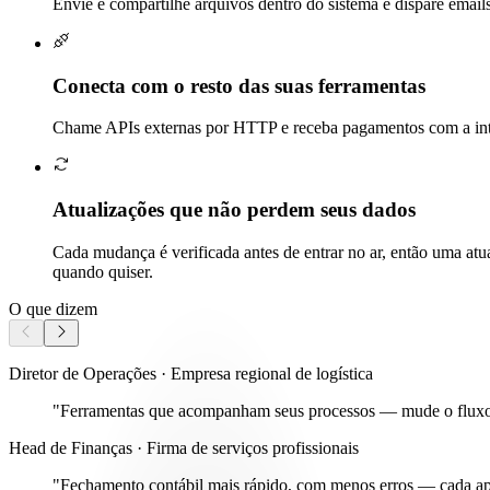
Envie e compartilhe arquivos dentro do sistema e dispare email
Conecta com o resto das suas ferramentas
Chame APIs externas por HTTP e receba pagamentos com a inte
Atualizações que não perdem seus dados
Cada mudança é verificada antes de entrar no ar, então uma atu
quando quiser.
O que dizem
Diretor de Operações · Empresa regional de logística
"Ferramentas que acompanham seus processos —
mude o flux
Head de Finanças · Firma de serviços profissionais
"Fechamento contábil mais rápido, com menos erros
— cada apr