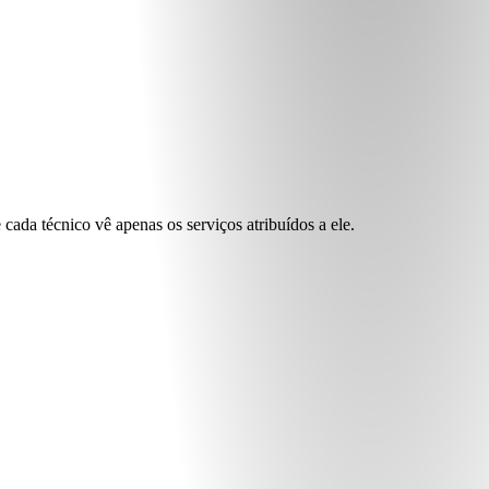
cada técnico vê apenas os serviços atribuídos a ele.