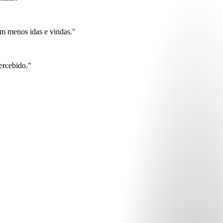
m menos idas e vindas."
ercebido."