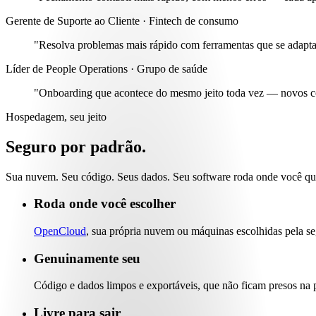
Gerente de Suporte ao Cliente · Fintech de consumo
"Resolva problemas mais rápido com
ferramentas que se adapta
Líder de People Operations · Grupo de saúde
"Onboarding que acontece do mesmo jeito toda vez —
novos c
Hospedagem, seu jeito
Seguro por padrão.
Sua nuvem. Seu código. Seus dados. Seu software roda onde você quise
Roda onde você escolher
OpenCloud
, sua própria nuvem ou máquinas escolhidas pela se
Genuinamente seu
Código e dados limpos e exportáveis, que não ficam presos na 
Livre para sair