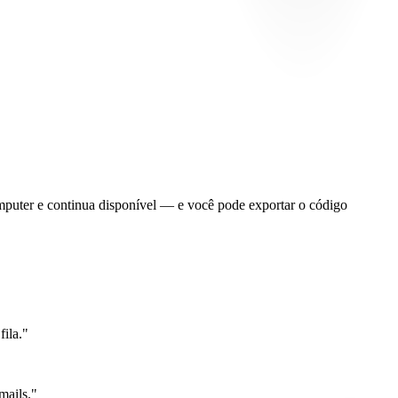
omputer e continua disponível — e você pode exportar o código
fila."
mails."