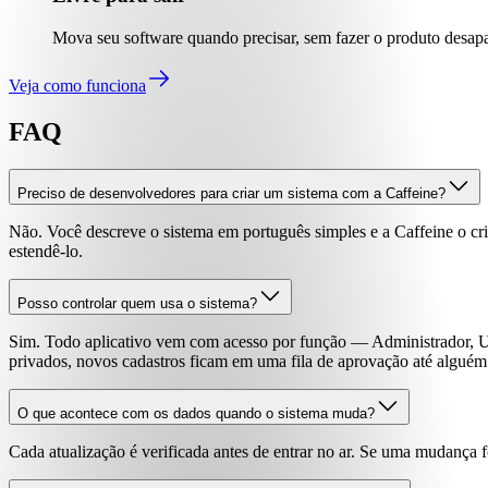
Mova seu software quando precisar, sem fazer o produto desapa
Veja como funciona
FAQ
Preciso de desenvolvedores para criar um sistema com a Caffeine?
Não. Você descreve o sistema em português simples e a Caffeine o c
estendê-lo.
Posso controlar quem usa o sistema?
Sim. Todo aplicativo vem com acesso por função — Administrador, U
privados, novos cadastros ficam em uma fila de aprovação até alguém
O que acontece com os dados quando o sistema muda?
Cada atualização é verificada antes de entrar no ar. Se uma mudança fo