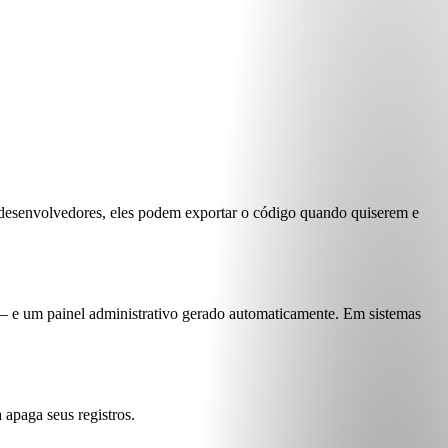
 desenvolvedores, eles podem exportar o código quando quiserem e
— e um painel administrativo gerado automaticamente. Em sistemas
 apaga seus registros.