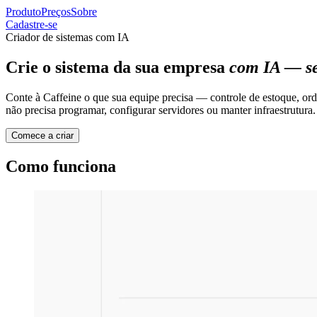
Produto
Preços
Sobre
Cadastre-se
Criador de sistemas com IA
Crie o sistema da sua empresa
com IA — se
Conte à Caffeine o que sua equipe precisa — controle de estoque, ord
não precisa programar, configurar servidores ou manter infraestrutura.
Comece a criar
Como funciona