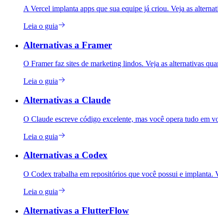
A Vercel implanta apps que sua equipe já criou. Veja as alterna
Leia o guia
Alternativas a Framer
O Framer faz sites de marketing lindos. Veja as alternativas qu
Leia o guia
Alternativas a Claude
O Claude escreve código excelente, mas você opera tudo em vol
Leia o guia
Alternativas a Codex
O Codex trabalha em repositórios que você possui e implanta. 
Leia o guia
Alternativas a FlutterFlow