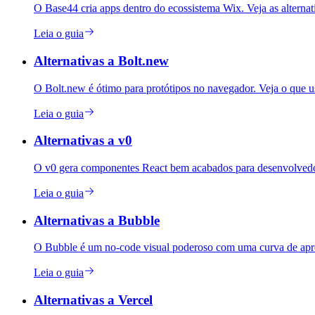
O Base44 cria apps dentro do ecossistema Wix. Veja as alterna
Leia o guia
Alternativas a Bolt.new
O Bolt.new é ótimo para protótipos no navegador. Veja o que u
Leia o guia
Alternativas a v0
O v0 gera componentes React bem acabados para desenvolvedore
Leia o guia
Alternativas a Bubble
O Bubble é um no-code visual poderoso com uma curva de aprend
Leia o guia
Alternativas a Vercel