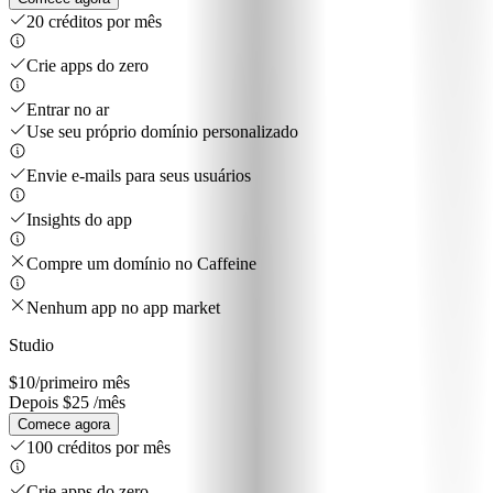
20 créditos por mês
Crie apps do zero
Entrar no ar
Use seu próprio domínio personalizado
Envie e-mails para seus usuários
Insights do app
Compre um domínio no Caffeine
Nenhum app no app market
Studio
$10
/primeiro mês
Depois $25 /mês
Comece agora
100 créditos por mês
Crie apps do zero