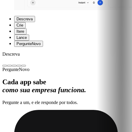
Descreva
Crie
Itere
Lance
Pergunte
Novo
Descreva
Pergunte
Novo
Cada app sabe
como sua empresa funciona.
Pergunte a um, e ele responde por todos.