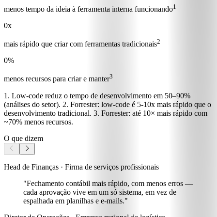
1
menos tempo da ideia à ferramenta interna funcionando
0
x
2
mais rápido que criar com ferramentas tradicionais
0
%
3
menos recursos para criar e manter
1. Low-code reduz o tempo de desenvolvimento em 50–90%
(análises do setor). 2. Forrester: low-code é 5-10x mais rápido que o
desenvolvimento tradicional. 3. Forrester: até 10× mais rápido com
~70% menos recursos.
O que dizem
Head de Finanças · Firma de serviços profissionais
"Fechamento contábil mais rápido, com menos erros
—
cada aprovação vive em um só sistema, em vez de
espalhada em planilhas e e-mails."