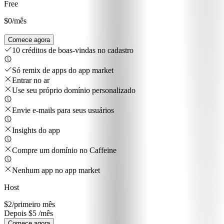
Free
$0
/mês
Comece agora
10 créditos de boas-vindas no cadastro
Só remix de apps do app market
Entrar no ar
Use seu próprio domínio personalizado
Envie e-mails para seus usuários
Insights do app
Compre um domínio no Caffeine
Nenhum app no app market
Host
$2
/primeiro mês
Depois $5 /mês
Comece agora