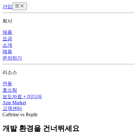
가입
회사
제품
요금
소개
채용
문의하기
리소스
연동
호스팅
보도자료 + 미디어
App Market
고객센터
Caffeine vs Replit
개발 환경을 건너뛰세요