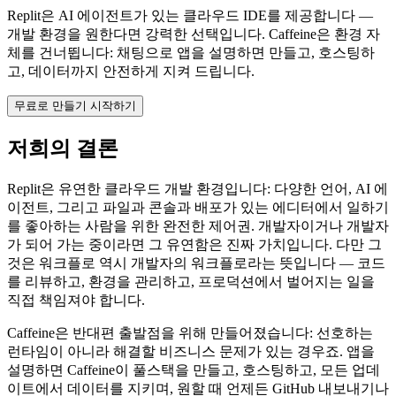
Replit은 AI 에이전트가 있는 클라우드 IDE를 제공합니다 —
개발 환경을 원한다면 강력한 선택입니다. Caffeine은 환경 자
체를 건너뜁니다: 채팅으로 앱을 설명하면 만들고, 호스팅하
고, 데이터까지 안전하게 지켜 드립니다.
무료로 만들기 시작하기
저희의 결론
Replit은 유연한 클라우드 개발 환경입니다: 다양한 언어, AI 에
이전트, 그리고 파일과 콘솔과 배포가 있는 에디터에서 일하기
를 좋아하는 사람을 위한 완전한 제어권. 개발자이거나 개발자
가 되어 가는 중이라면 그 유연함은 진짜 가치입니다. 다만 그
것은 워크플로 역시 개발자의 워크플로라는 뜻입니다 — 코드
를 리뷰하고, 환경을 관리하고, 프로덕션에서 벌어지는 일을
직접 책임져야 합니다.
Caffeine은 반대편 출발점을 위해 만들어졌습니다: 선호하는
런타임이 아니라 해결할 비즈니스 문제가 있는 경우죠. 앱을
설명하면 Caffeine이 풀스택을 만들고, 호스팅하고, 모든 업데
이트에서 데이터를 지키며, 원할 때 언제든 GitHub 내보내기나