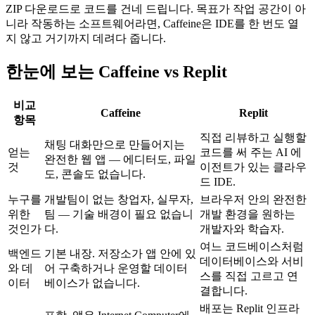
ZIP 다운로드로 코드를 건네 드립니다. 목표가 작업 공간이 아
니라 작동하는 소프트웨어라면, Caffeine은 IDE를 한 번도 열
지 않고 거기까지 데려다 줍니다.
한눈에 보는 Caffeine vs Replit
비교
Caffeine
Replit
항목
직접 리뷰하고 실행할
채팅 대화만으로 만들어지는
얻는
코드를 써 주는 AI 에
완전한 웹 앱 — 에디터도, 파일
것
이전트가 있는 클라우
도, 콘솔도 없습니다.
드 IDE.
누구를
개발팀이 없는 창업자, 실무자,
브라우저 안의 완전한
위한
팀 — 기술 배경이 필요 없습니
개발 환경을 원하는
것인가
다.
개발자와 학습자.
여느 코드베이스처럼
백엔드
기본 내장. 저장소가 앱 안에 있
데이터베이스와 서비
와 데
어 구축하거나 운영할 데이터
스를 직접 고르고 연
이터
베이스가 없습니다.
결합니다.
배포는 Replit 인프라