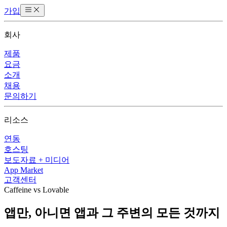
가입
회사
제품
요금
소개
채용
문의하기
리소스
연동
호스팅
보도자료 + 미디어
App Market
고객센터
Caffeine vs Lovable
앱만, 아니면 앱과 그 주변의 모든 것까지