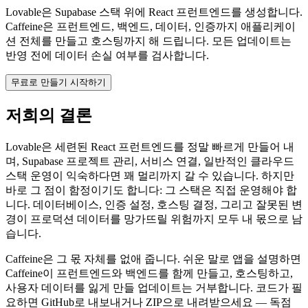
Lovable은 Supabase 스택 위에 React 프런트엔드를 생성합니다.
Caffeine은 프런트엔드, 백엔드, 데이터, 인증까지 애플리케이
션 전체를 만들고 호스팅까지 해 드립니다. 모든 업데이트는
반영 전에 데이터 손실 여부를 검사합니다.
무료로 만들기 시작하기
저희의 결론
Lovable은 세련된 React 프런트엔드를 정말 빠르게 만들어 내
며, Supabase 프로젝트 관리, 서비스 연결, 일반적인 클라우드
스택 운영이 익숙하다면 꽤 멀리까지 갈 수 있습니다. 하지만
바로 그 점이 함정이기도 합니다: 그 스택은 직접 운영해야 합
니다. 데이터베이스, 인증 설정, 호스팅 결정, 그리고 잘못된 변
경이 프로덕션 데이터를 망가뜨릴 위험까지 모두 내 몫으로 남
습니다.
Caffeine은 그 몫 자체를 없애 줍니다. 쉬운 말로 앱을 설명하면
Caffeine이 프런트엔드와 백엔드를 함께 만들고, 호스팅하고,
사용자 데이터를 잃게 만들 업데이트는 거부합니다. 코드가 필
요하면 GitHub로 내보내거나 ZIP으로 내려받으세요 — 독점