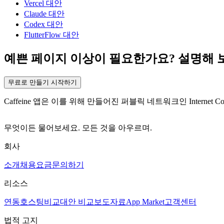
Vercel 대안
Claude 대안
Codex 대안
FlutterFlow 대안
예쁜 페이지 이상이 필요한가요? 설명해 
무료로 만들기 시작하기
Caffeine 앱은 이를 위해 만들어진 퍼블릭 네트워크인 Internet 
무엇이든 물어보세요. 모든 것을 아우르며.
회사
소개
채용
요금
문의하기
리소스
연동
호스팅
비교
대안 비교
보도자료
App Market
고객센터
법적 고지