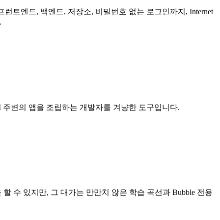
트엔드, 백엔드, 저장소, 비밀번호 없는 로그인까지, Internet
.
, UI 주변의 앱을 조립하는 개발자를 겨냥한 도구입니다.
 할 수 있지만, 그 대가는 만만치 않은 학습 곡선과 Bubble 전용