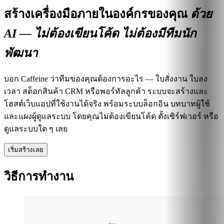
สร้างเครื่องมือภายในองค์กรของคุณ
ด้วย
AI — ไม่ต้องเขียนโค้ด ไม่ต้องมีทีมนัก
พัฒนา
บอก Caffeine ว่าทีมของคุณต้องการอะไร — ใบสั่งงาน ใบลง
เวลา สต็อกสินค้า CRM หรือพอร์ทัลลูกค้า ระบบจะสร้างและ
โฮสต์เว็บแอปที่ใช้งานได้จริง พร้อมระบบล็อกอิน บทบาทผู้ใช้
และแผงผู้ดูแลระบบ โดยคุณไม่ต้องเขียนโค้ด ตั้งเซิร์ฟเวอร์ หรือ
ดูแลระบบใด ๆ เลย
เริ่มสร้างเลย
วิธีการทำงาน