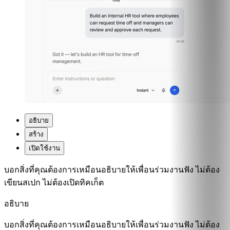
อธิบาย
สร้าง
เปิดใช้งาน
บอกสิ่งที่คุณต้องการเหมือนอธิบายให้เพื่อนร่วมงานฟัง ไม่ต้อง
เขียนสเปก ไม่ต้องเปิดทิคเก็ต
อธิบาย
บอกสิ่งที่คุณต้องการเหมือนอธิบายให้เพื่อนร่วมงานฟัง ไม่ต้อง