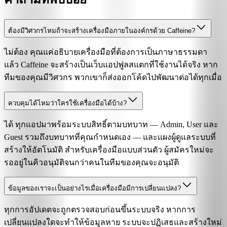
ต้องมีวิศวกรไหมถ้าจะสร้างเครื่องมือภายในองค์กรด้วย Caffeine?
ไม่ต้อง คุณแค่อธิบายเครื่องมือที่ต้องการเป็นภาษาธรรมดา
แล้ว Caffeine จะสร้างเป็นเว็บแอปฟูลสแตกที่ใช้งานได้จริง หาก
ทีมของคุณมีวิศวกร พวกเขาก็ส่งออกโค้ดไปพัฒนาต่อได้ทุกเมื่อ
ควบคุมได้ไหมว่าใครใช้เครื่องมือได้บ้าง?
ได้ ทุกแอปมาพร้อมระบบสิทธิ์ตามบทบาท — Admin, User และ
Guest รวมถึงบทบาทที่คุณกำหนดเอง — และแผงผู้ดูแลระบบที่
สร้างให้อัตโนมัติ สำหรับเครื่องมือแบบส่วนตัว ผู้สมัครใหม่จะ
รออยู่ในคิวอนุมัติจนกว่าคนในทีมของคุณจะอนุมัติ
ข้อมูลของเราจะเป็นอย่างไรเมื่อเครื่องมือมีการเปลี่ยนแปลง?
ทุกการอัปเดตจะถูกตรวจสอบก่อนขึ้นระบบจริง หากการ
เปลี่ยนแปลงใดจะทำให้ข้อมูลหาย ระบบจะปฏิเสธและสร้างใหม่