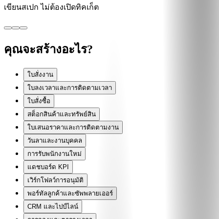
เขียนสเปก ไม่ต้องเปิดทิคเก็ต
คุณจะสร้างอะไร?
ใบสั่งงาน
ใบลงเวลาและการติดตามเวลา
ใบสั่งซื้อ
สต็อกสินค้าและทรัพย์สิน
ใบเสนอราคาและการติดตามงาน
วันลาและงานบุคคล
การรับพนักงานใหม่
แดชบอร์ด KPI
เวิร์กโฟลว์การอนุมัติ
พอร์ทัลลูกค้าและซัพพลายเออร์
CRM และไปป์ไลน์