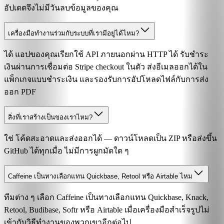
อัปเดตจึงไม่มีวันลบข้อมูลของคุณ
เครื่องมือทำงานร่วมกับระบบที่เรามีอยู่ได้ไหม?
ได้ แอปของคุณเรียกใช้ API ภายนอกผ่าน HTTP ได้ รับชำระ
เงินผ่านการเชื่อมต่อ Stripe checkout ในตัว ส่งอีเมลออกได้ใน
แพ็กเกจแบบชำระเงิน และรองรับการอัปโหลดไฟล์กับการส่ง
ออก PDF
สิ่งที่เราสร้างเป็นของเราไหม?
ใช่ โค้ดสะอาดและส่งออกได้ — ดาวน์โหลดเป็น ZIP หรือส่งขึ้น
GitHub ได้ทุกเมื่อ ไม่มีการผูกมัดใด ๆ
Caffeine เป็นทางเลือกแทน Quickbase, Retool หรือ Airtable ไหม
ทีมต่าง ๆ เลือก Caffeine เป็นทางเลือกแทน Quickbase, Knack,
Retool, Budibase, Softr หรือ Airtable เมื่อเครื่องมือสำเร็จรูปไม่
เข้ากับวิธีทำงานของพวกเขาอีกต่อไป