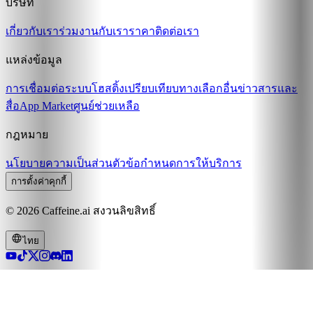
บริษัท
เกี่ยวกับเรา
ร่วมงานกับเรา
ราคา
ติดต่อเรา
แหล่งข้อมูล
การเชื่อมต่อระบบ
โฮสติ้ง
เปรียบเทียบ
ทางเลือกอื่น
ข่าวสารและ
สื่อ
App Market
ศูนย์ช่วยเหลือ
กฎหมาย
นโยบายความเป็นส่วนตัว
ข้อกำหนดการให้บริการ
การตั้งค่าคุกกี้
© 2026 Caffeine.ai สงวนลิขสิทธิ์
ไทย