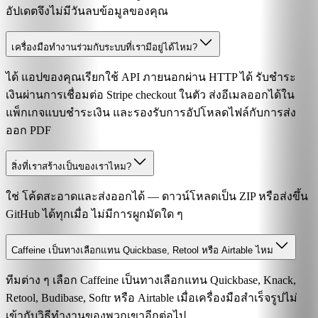
อัปเดตจึงไม่มีวันลบข้อมูลของคุณ
เครื่องมือทำงานร่วมกับระบบที่เรามีอยู่ได้ไหม?
ได้ แอปของคุณเรียกใช้ API ภายนอกผ่าน HTTP ได้ รับชำระ
เงินผ่านการเชื่อมต่อ Stripe checkout ในตัว ส่งอีเมลออกได้ใน
แพ็กเกจแบบชำระเงิน และรองรับการอัปโหลดไฟล์กับการส่ง
ออก PDF
สิ่งที่เราสร้างเป็นของเราไหม?
ใช่ โค้ดสะอาดและส่งออกได้ — ดาวน์โหลดเป็น ZIP หรือส่งขึ้น
GitHub ได้ทุกเมื่อ ไม่มีการผูกมัดใด ๆ
Caffeine เป็นทางเลือกแทน Quickbase, Retool หรือ Airtable ไหม
ทีมต่าง ๆ เลือก Caffeine เป็นทางเลือกแทน Quickbase, Knack,
Retool, Budibase, Softr หรือ Airtable เมื่อเครื่องมือสำเร็จรูปไม่
เข้ากับวิธีทำงานของพวกเขาอีกต่อไป