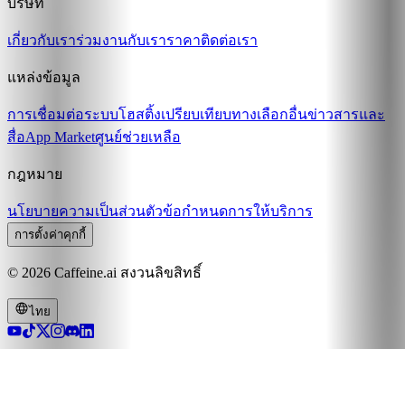
บริษัท
เกี่ยวกับเรา
ร่วมงานกับเรา
ราคา
ติดต่อเรา
แหล่งข้อมูล
การเชื่อมต่อระบบ
โฮสติ้ง
เปรียบเทียบ
ทางเลือกอื่น
ข่าวสารและ
สื่อ
App Market
ศูนย์ช่วยเหลือ
กฎหมาย
นโยบายความเป็นส่วนตัว
ข้อกำหนดการให้บริการ
การตั้งค่าคุกกี้
© 2026 Caffeine.ai สงวนลิขสิทธิ์
ไทย