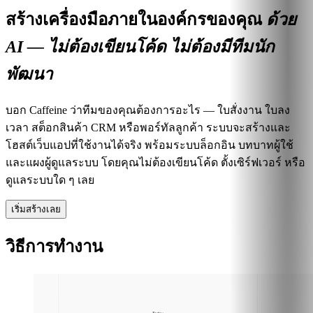
สร้างเครื่องมือภายในองค์กรของคุณ
ด้วย
AI — ไม่ต้องเขียนโค้ด ไม่ต้องมีทีมนัก
พัฒนา
บอก Caffeine ว่าทีมของคุณต้องการอะไร — ใบสั่งงาน ใบลง
เวลา สต็อกสินค้า CRM หรือพอร์ทัลลูกค้า ระบบจะสร้างและ
โฮสต์เว็บแอปที่ใช้งานได้จริง พร้อมระบบล็อกอิน บทบาทผู้ใช้
และแผงผู้ดูแลระบบ โดยคุณไม่ต้องเขียนโค้ด ตั้งเซิร์ฟเวอร์ หรือ
ดูแลระบบใด ๆ เลย
เริ่มสร้างเลย
วิธีการทำงาน