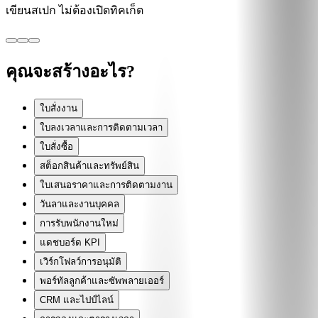
เขียนสเปก ไม่ต้องเปิดทิคเก็ต
คุณจะสร้างอะไร?
ใบสั่งงาน
ใบลงเวลาและการติดตามเวลา
ใบสั่งซื้อ
สต็อกสินค้าและทรัพย์สิน
ใบเสนอราคาและการติดตามงาน
วันลาและงานบุคคล
การรับพนักงานใหม่
แดชบอร์ด KPI
เวิร์กโฟลว์การอนุมัติ
พอร์ทัลลูกค้าและซัพพลายเออร์
CRM และไปป์ไลน์