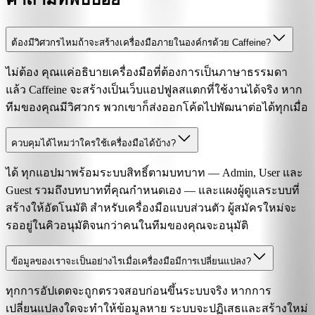
ต้องมีวิศวกรไหมถ้าจะสร้างเครื่องมือภายในองค์กรด้วย Caffeine?
ไม่ต้อง คุณแค่อธิบายเครื่องมือที่ต้องการเป็นภาษาธรรมดา
แล้ว Caffeine จะสร้างเป็นเว็บแอปฟูลสแตกที่ใช้งานได้จริง หาก
ทีมของคุณมีวิศวกร พวกเขาก็ส่งออกโค้ดไปพัฒนาต่อได้ทุกเมื่อ
ควบคุมได้ไหมว่าใครใช้เครื่องมือได้บ้าง?
ได้ ทุกแอปมาพร้อมระบบสิทธิ์ตามบทบาท — Admin, User และ
Guest รวมถึงบทบาทที่คุณกำหนดเอง — และแผงผู้ดูแลระบบที่
สร้างให้อัตโนมัติ สำหรับเครื่องมือแบบส่วนตัว ผู้สมัครใหม่จะ
รออยู่ในคิวอนุมัติจนกว่าคนในทีมของคุณจะอนุมัติ
ข้อมูลของเราจะเป็นอย่างไรเมื่อเครื่องมือมีการเปลี่ยนแปลง?
ทุกการอัปเดตจะถูกตรวจสอบก่อนขึ้นระบบจริง หากการ
เปลี่ยนแปลงใดจะทำให้ข้อมูลหาย ระบบจะปฏิเสธและสร้างใหม่