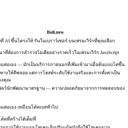
Bolt.new
ี่ AI ขึ้นโครงให้ รันในเบราว์เซอร์ บนเฟรมเวิร์กที่คุณเลือก
นาที่ต้องการสำรวจไอเดียอย่างรวดเร็วในเฟรมเวิร์ก JavaScript
่อมต่อเอง — มักเป็นบริการภายนอกที่เพิ่มเข้ามาเมื่อต้นแบบโตขึ้น
ทางให้ดีพลอย แต่การโฮสต์ระดับใช้งานจริงและการตั้งค่าเป็น
ของคุณ
กโฟลว์นักพัฒนามาตรฐาน — ความปลอดภัยมาจากการทดสอบของ
่อมต่อเอง เหมือนโค้ดเบสทั่วไป
ค้ดที่สร้างได้เต็มที่
มการใช้งานแบบโทเคน ยิ่งปรับแก้หนักยิ่งใช้โทเคนมาก