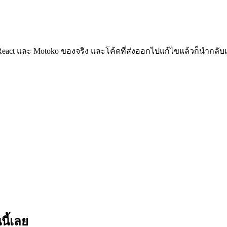
 React และ Motoko ของจริง และโค้ดที่ส่งออกไปแก้ไขแล้วก็นำกลับเ
ี้เลย