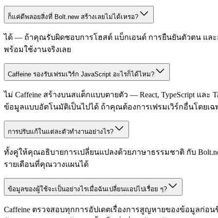
ก็แค่ดีพลอยสิ่งที่ Bolt.new สร้างเลยไม่ได้เหรอ?
ได้ — ถ้าคุณรับผิดชอบการโฮสต์ แบ็กเอนด์ การยืนยันตัวตน และก
พร้อมใช้งานจริงเลย
Caffeine รองรับเฟรมเวิร์ก JavaScript อะไรก็ได้ไหม?
ไม่ Caffeine สร้างบนสแต็กแบบตายตัว — React, TypeScript และ T
ข้อมูลแบบอัตโนมัติเป็นไปได้ ถ้าคุณต้องการเฟรมเวิร์กอื่นโดยเ
การปรับแก้ในแต่ละตัวทำงานอย่างไร?
ทั้งคู่ให้คุณอธิบายการเปลี่ยนแปลงด้วยภาษาธรรมชาติ กับ Bol
รายเดือนที่คุณวางแผนได้
ข้อมูลของผู้ใช้จะเป็นอย่างไรเมื่อฉันเปลี่ยนแอปไปเรื่อย ๆ?
Caffeine ตรวจสอบทุกการอัปเดตเรื่องการสูญหายของข้อมูลก่อนขึ้