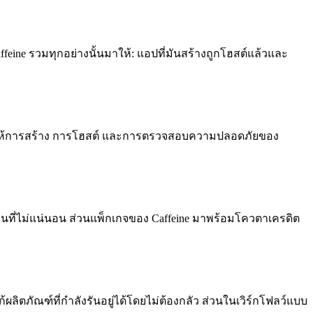
eine รวมทุกอย่างนั้นมาให้: แอปที่มันสร้างถูกโฮสต์แล้วและ
่งที่ทำให้การสร้าง การโฮสต์ และการตรวจสอบความปลอดภัยของ
ุนที่ไม่แน่นอน ส่วนแพ็กเกจของ Caffeine มาพร้อมโควตาเครดิต
ิตภัณฑ์ที่กำลังรันอยู่ได้โดยไม่ต้องกลัว ส่วนในเวิร์กโฟลว์แบบ