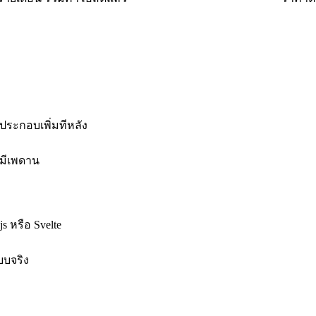
ประกอบเพิ่มทีหลัง
่มีเพดาน
s หรือ Svelte
บบจริง