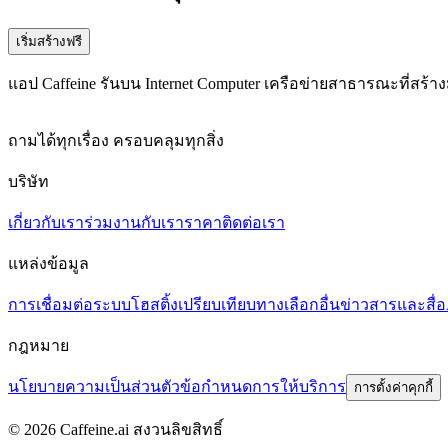
เริ่มสร้างฟรี
แอป Caffeine รันบน Internet Computer เครือข่ายสาธารณะที่สร้างม
ถามได้ทุกเรื่อง ครอบคลุมทุกสิ่ง
บริษัท
เกี่ยวกับเรา
ร่วมงานกับเรา
ราคา
ติดต่อเรา
แหล่งข้อมูล
การเชื่อมต่อระบบ
โฮสติ้ง
เปรียบเทียบ
ทางเลือกอื่น
ข่าวสารและสื่อ
กฎหมาย
นโยบายความเป็นส่วนตัว
ข้อกำหนดการให้บริการ
การตั้งค่าคุกกี้
© 2026 Caffeine.ai สงวนลิขสิทธิ์