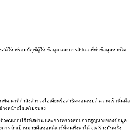
ฮสต์ให้ พร้อมบัญชีผู้ใช้ ข้อมูล และการอัปเดตที่ทำข้อมูลหายไม่
บนักพัฒนาที่กำลังสำรวจไอเดียหรือสาธิตคอนเซปต์ ความเร็วนั้นคือ
ข้างหน้าเมื่อเดโมจบลง
การยืนยันตัวตนแบบไร้รหัสผ่าน และการตรวจสอบการสูญหายของข้อมูล
าร ถ้าเป้าหมายคือซอฟต์แวร์ที่คนพึ่งพาได้ จงสร้างมันครั้ง