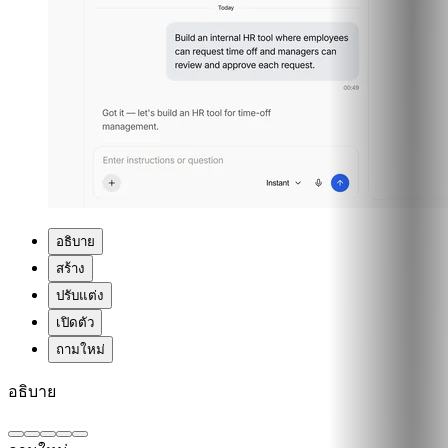
อธิบาย
สร้าง
ปรับแต่ง
เปิดตัว
ถาม
ใหม่
อธิบาย