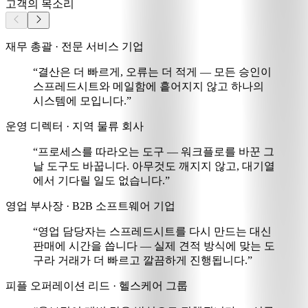
고객의 목소리
재무 총괄 · 전문 서비스 기업
“결산은 더 빠르게, 오류는 더 적게
— 모든 승인이
스프레드시트와 메일함에 흩어지지 않고 하나의
시스템에 모입니다.”
운영 디렉터 · 지역 물류 회사
“프로세스를 따라오는 도구 —
워크플로를 바꾼 그
날 도구도 바꿉니다
. 아무것도 깨지지 않고, 대기열
에서 기다릴 일도 없습니다.”
영업 부사장 · B2B 소프트웨어 기업
“영업 담당자는 스프레드시트를 다시 만드는 대신
판매에 시간을 씁니다 —
실제 견적 방식에 맞는 도
구라 거래가 더 빠르고 깔끔하게 진행됩니다
.”
피플 오퍼레이션 리드 · 헬스케어 그룹