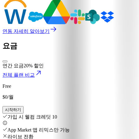
연동 자세히 알아보기
요금
연간 요금
20% 할인
전체 플랜 비교
Free
$0
/월
시작하기
가입 시 웰컴 크레딧 10
App Market 앱 리믹스만 가능
라이브 전환