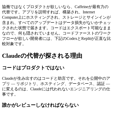
協働ではなくプロダクトが欲しいなら、Caffeineが最有力の
代替です。アプリを説明すれば、構築され、Internet
Computer上にホスティングされ、ストレージとサインインが
含まれ、すべてのアップデートはデータ損失がないかチェッ
クされた状態で届きます。コードはエクスポート可能なまま
なので、何も隠されていません。コードファーストのワーク
フローが欲しい開発者には、下記のCodexとReplitが正直な比
較対象です。
Claudeの代替が探される理由
コードはプロダクトではない
Claudeが生み出すのはコードと助言です。それを公開中のア
プリ — リポジトリ、ホスティング、データベース、認証 —
に変えるのは、Claudeには代われないエンジニアリングの仕
事です。
誰かがレビューしなければならない