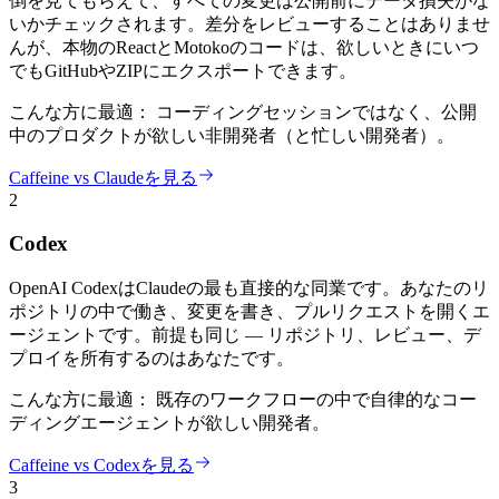
倒を見てもらえて、すべての変更は公開前にデータ損失がな
いかチェックされます。差分をレビューすることはありませ
んが、本物のReactとMotokoのコードは、欲しいときにいつ
でもGitHubやZIPにエクスポートできます。
こんな方に最適：
コーディングセッションではなく、公開
中のプロダクトが欲しい非開発者（と忙しい開発者）。
Caffeine vs Claudeを見る
2
Codex
OpenAI CodexはClaudeの最も直接的な同業です。あなたのリ
ポジトリの中で働き、変更を書き、プルリクエストを開くエ
ージェントです。前提も同じ — リポジトリ、レビュー、デ
プロイを所有するのはあなたです。
こんな方に最適：
既存のワークフローの中で自律的なコー
ディングエージェントが欲しい開発者。
Caffeine vs Codexを見る
3