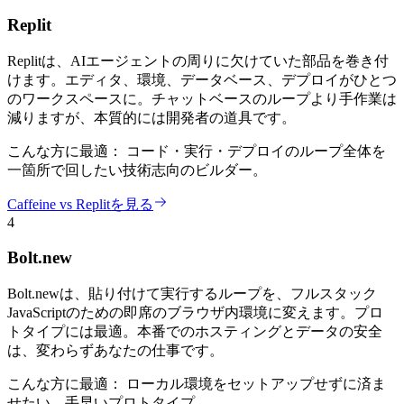
Replit
Replitは、AIエージェントの周りに欠けていた部品を巻き付
けます。エディタ、環境、データベース、デプロイがひとつ
のワークスペースに。チャットベースのループより手作業は
減りますが、本質的には開発者の道具です。
こんな方に最適：
コード・実行・デプロイのループ全体を
一箇所で回したい技術志向のビルダー。
Caffeine vs Replitを見る
4
Bolt.new
Bolt.newは、貼り付けて実行するループを、フルスタック
JavaScriptのための即席のブラウザ内環境に変えます。プロ
トタイプには最適。本番でのホスティングとデータの安全
は、変わらずあなたの仕事です。
こんな方に最適：
ローカル環境をセットアップせずに済ま
せたい、手早いプロトタイプ。