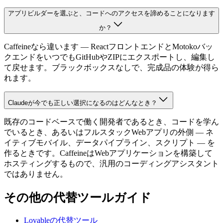
アプリビルダーを選ぶと、コードへのアクセスを諦めることになります
か？
Caffeineなら違います — ReactフロントエンドとMotokoバッ
クエンドをいつでもGitHubやZIPにエクスポートし、編集し
て戻せます。ブラックボックスなしで、完成品の体験が得ら
れます。
Claudeが今でも正しい選択になるのはどんなとき？
既存のコードベースで働く開発者であるとき、コードを学ん
でいるとき、あるいはフルスタックWebアプリの外側 — ネ
イティブモバイル、データパイプライン、スクリプト — を
作るときです。CaffeineはWebアプリケーションを構築して
ホスティングするもので、汎用のコーディングアシスタント
ではありません。
その他の代替ツールガイド
Lovableの代替ツール