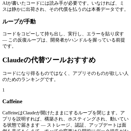
AIが書いたコードには読み手が必要です。いなければ、ミ
スは静かに出荷され、その代償を払うのは本番データです。
ループが手動
コードをコピーして持ち出し、実行し、エラーを貼り戻す
— この反復ループは、開発者がハンドルを握っている前提
です。
Claudeの代替ツールおすすめ
コードになり得るものではなく、アプリそのものが欲しい人
のためのランキングです。
1
Caffeine
CaffeineはClaudeが開けたままにするループを閉じます。ア
プリを説明すれば、構築され、ホスティングされ、動いてい
る状態で届きます — ストレージ、認証、アップデートは面