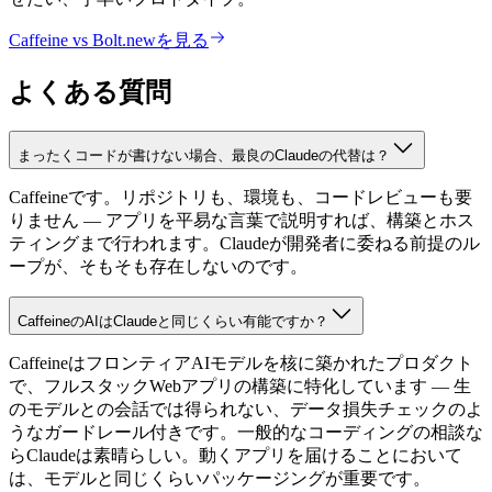
Caffeine vs Bolt.newを見る
よくある質問
まったくコードが書けない場合、最良のClaudeの代替は？
Caffeineです。リポジトリも、環境も、コードレビューも要
りません — アプリを平易な言葉で説明すれば、構築とホス
ティングまで行われます。Claudeが開発者に委ねる前提のル
ープが、そもそも存在しないのです。
CaffeineのAIはClaudeと同じくらい有能ですか？
CaffeineはフロンティアAIモデルを核に築かれたプロダクト
で、フルスタックWebアプリの構築に特化しています — 生
のモデルとの会話では得られない、データ損失チェックのよ
うなガードレール付きです。一般的なコーディングの相談な
らClaudeは素晴らしい。動くアプリを届けることにおいて
は、モデルと同じくらいパッケージングが重要です。