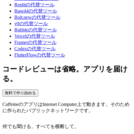
Replitの代替ツール
Base44の代替ツール
Bolt.newの代替ツール
v0の代替ツール
Bubbleの代替ツール
Vercelの代替ツール
Framerの代替ツール
Codexの代替ツール
FlutterFlowの代替ツール
コードレビューは省略。アプリを届け
る。
無料で作り始める
CaffeineのアプリはInternet Computer上で動きます。そのため
に作られたパブリックネットワークです。
何でも聞ける。すべてを横断して。