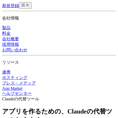
新規登録
会社情報
製品
料金
会社概要
採用情報
お問い合わせ
リソース
連携
ホスティング
プレス・メディア
App Market
ヘルプセンター
Claudeの代替ツール
アプリを作るための、Claudeの代替ツ