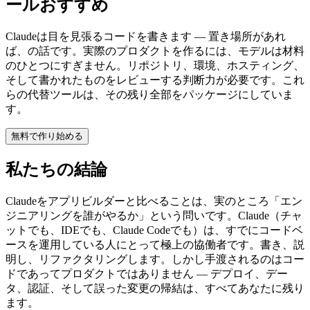
ールおすすめ
Claudeは目を見張るコードを書きます — 置き場所があれ
ば、の話です。実際のプロダクトを作るには、モデルは材料
のひとつにすぎません。リポジトリ、環境、ホスティング、
そして書かれたものをレビューする判断力が必要です。これ
らの代替ツールは、その残り全部をパッケージにしていま
す。
無料で作り始める
私たちの結論
Claudeをアプリビルダーと比べることは、実のところ「エン
ジニアリングを誰がやるか」という問いです。Claude（チャ
ットでも、IDEでも、Claude Codeでも）は、すでにコードベ
ースを運用している人にとって極上の協働者です。書き、説
明し、リファクタリングします。しかし手渡されるのはコー
ドであってプロダクトではありません — デプロイ、デー
タ、認証、そして誤った変更の帰結は、すべてあなたに残り
ます。