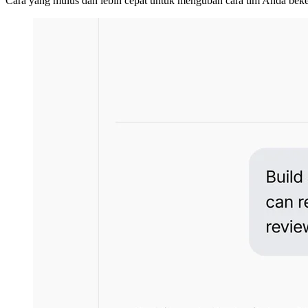
Cara yang mulus dan lebih cepat untuk mengubah cara tim Anda beker