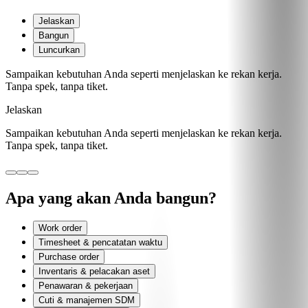
Jelaskan
Bangun
Luncurkan
Sampaikan kebutuhan Anda seperti menjelaskan ke rekan kerja.
Tanpa spek, tanpa tiket.
Jelaskan
Sampaikan kebutuhan Anda seperti menjelaskan ke rekan kerja.
Tanpa spek, tanpa tiket.
Apa yang akan Anda bangun?
Work order
Timesheet & pencatatan waktu
Purchase order
Inventaris & pelacakan aset
Penawaran & pekerjaan
Cuti & manajemen SDM