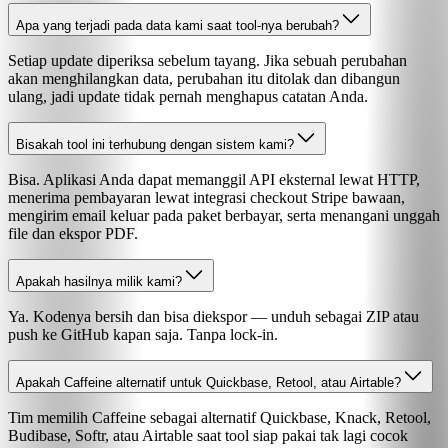
Apa yang terjadi pada data kami saat tool-nya berubah?
Setiap update diperiksa sebelum tayang. Jika sebuah perubahan
akan menghilangkan data, perubahan itu ditolak dan dibangun
ulang, jadi update tidak pernah menghapus catatan Anda.
Bisakah tool ini terhubung dengan sistem kami?
Bisa. Aplikasi Anda dapat memanggil API eksternal lewat HTTP,
menerima pembayaran lewat integrasi checkout Stripe bawaan,
mengirim email keluar pada paket berbayar, serta menangani unggah
file dan ekspor PDF.
Apakah hasilnya milik kami?
Ya. Kodenya bersih dan bisa diekspor — unduh sebagai ZIP atau
push ke GitHub kapan saja. Tanpa lock-in.
Apakah Caffeine alternatif untuk Quickbase, Retool, atau Airtable?
Tim memilih Caffeine sebagai alternatif Quickbase, Knack, Retool,
Budibase, Softr, atau Airtable saat tool siap pakai tak lagi cocok