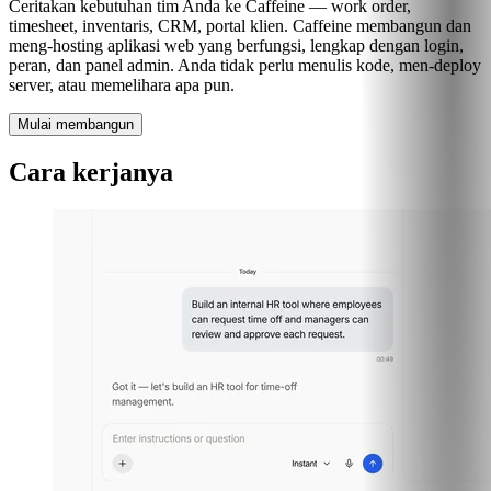
Ceritakan kebutuhan tim Anda ke Caffeine — work order,
timesheet, inventaris, CRM, portal klien. Caffeine membangun dan
meng-hosting aplikasi web yang berfungsi, lengkap dengan login,
peran, dan panel admin. Anda tidak perlu menulis kode, men-deploy
server, atau memelihara apa pun.
Mulai membangun
Cara kerjanya