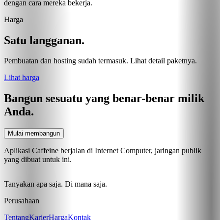
dengan cara mereka bekerja.
Harga
Satu langganan.
Pembuatan dan hosting sudah termasuk. Lihat detail paketnya.
Lihat harga
Bangun sesuatu yang benar-benar milik
Anda.
Mulai membangun
Aplikasi Caffeine berjalan di Internet Computer, jaringan publik
yang dibuat untuk ini.
Tanyakan apa saja. Di mana saja.
Perusahaan
Tentang
Karier
Harga
Kontak