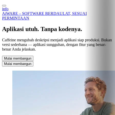
info
AiWARE – SOFTWARE BERDAULAT, SESUAI
PERMINTAAN
Aplikasi utuh. Tanpa kodenya.
Caffeine mengubah deskripsi menjadi aplikasi siap produksi. Bukan
versi sederhana — aplikasi sungguhan, dengan fitur yang benar-
benar Anda jelaskan.
Mulai membangun
Mulai membangun