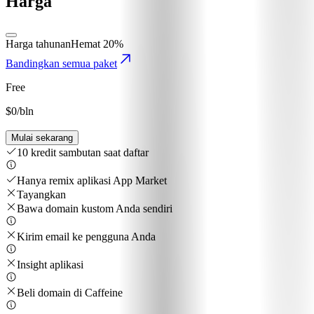
Harga
Harga tahunan
Hemat 20%
Bandingkan semua paket
Free
$0
/bln
Mulai sekarang
10 kredit sambutan saat daftar
Hanya remix aplikasi App Market
Tayangkan
Bawa domain kustom Anda sendiri
Kirim email ke pengguna Anda
Insight aplikasi
Beli domain di Caffeine