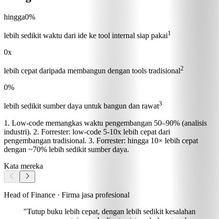
hingga
0
%
1
lebih sedikit waktu dari ide ke tool internal siap pakai
0
x
2
lebih cepat daripada membangun dengan tools tradisional
0
%
3
lebih sedikit sumber daya untuk bangun dan rawat
1. Low-code memangkas waktu pengembangan 50–90% (analisis
industri). 2. Forrester: low-code 5-10x lebih cepat dari
pengembangan tradisional. 3. Forrester: hingga 10× lebih cepat
dengan ~70% lebih sedikit sumber daya.
Kata mereka
Head of Finance · Firma jasa profesional
"Tutup buku lebih cepat, dengan lebih sedikit kesalahan