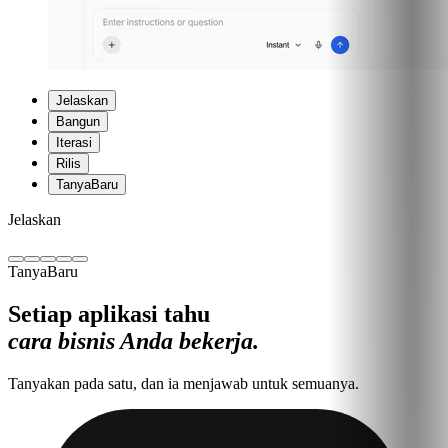
Jelaskan
Bangun
Iterasi
Rilis
Tanya
Baru
Jelaskan
Tanya
Baru
Setiap aplikasi tahu
cara bisnis Anda bekerja.
Tanyakan pada satu, dan ia menjawab untuk semuanya.