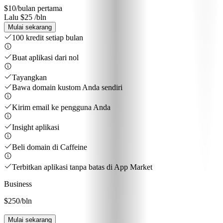
$10
/bulan pertama
Lalu $25 /bln
Mulai sekarang
100 kredit setiap bulan
Buat aplikasi dari nol
Tayangkan
Bawa domain kustom Anda sendiri
Kirim email ke pengguna Anda
Insight aplikasi
Beli domain di Caffeine
Terbitkan aplikasi tanpa batas di App Market
Business
$250
/bln
Mulai sekarang