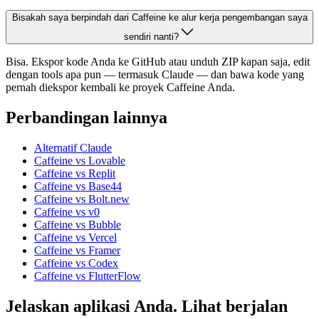
Bisakah saya berpindah dari Caffeine ke alur kerja pengembangan saya
sendiri nanti?
Bisa. Ekspor kode Anda ke GitHub atau unduh ZIP kapan saja, edit
dengan tools apa pun — termasuk Claude — dan bawa kode yang
pernah diekspor kembali ke proyek Caffeine Anda.
Perbandingan lainnya
Alternatif Claude
Caffeine vs Lovable
Caffeine vs Replit
Caffeine vs Base44
Caffeine vs Bolt.new
Caffeine vs v0
Caffeine vs Bubble
Caffeine vs Vercel
Caffeine vs Framer
Caffeine vs Codex
Caffeine vs FlutterFlow
Jelaskan aplikasi Anda. Lihat berjalan