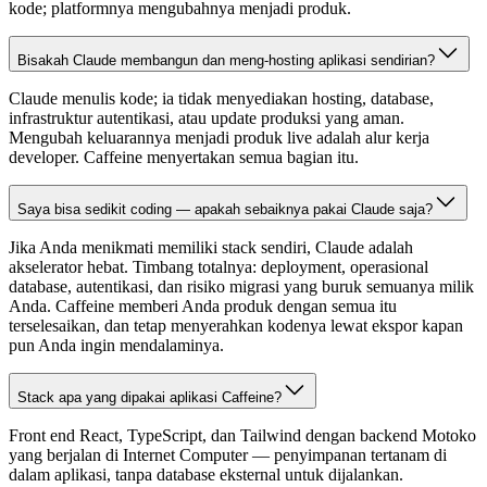
kode; platformnya mengubahnya menjadi produk.
Bisakah Claude membangun dan meng-hosting aplikasi sendirian?
Claude menulis kode; ia tidak menyediakan hosting, database,
infrastruktur autentikasi, atau update produksi yang aman.
Mengubah keluarannya menjadi produk live adalah alur kerja
developer. Caffeine menyertakan semua bagian itu.
Saya bisa sedikit coding — apakah sebaiknya pakai Claude saja?
Jika Anda menikmati memiliki stack sendiri, Claude adalah
akselerator hebat. Timbang totalnya: deployment, operasional
database, autentikasi, dan risiko migrasi yang buruk semuanya milik
Anda. Caffeine memberi Anda produk dengan semua itu
terselesaikan, dan tetap menyerahkan kodenya lewat ekspor kapan
pun Anda ingin mendalaminya.
Stack apa yang dipakai aplikasi Caffeine?
Front end React, TypeScript, dan Tailwind dengan backend Motoko
yang berjalan di Internet Computer — penyimpanan tertanam di
dalam aplikasi, tanpa database eksternal untuk dijalankan.