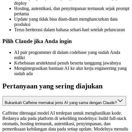
deploy
Hosting, autentikasi, dan penyimpanan termasuk sejak prompt
pertama
Update yang tidak bisa diam-diam menghancurkan data
produksi
Terus beriterasi dalam bahasa sehari-hari setelah peluncuran
Pilih Claude jika Anda ingin
AI pair programmer di dalam codebase yang sudah Anda
miliki
Kebebasan arsitektural penuh beserta tanggung jawabnya
Mengintegrasikan bantuan AI ke alur kerja engineering yang
sudah ada
Pertanyaan yang sering diajukan
Bukankah Caffeine memakai jenis AI yang sama dengan Claude?
Caffeine ditenagai model AI terdepan untuk menghasilkan kode.
Bedanya ada pada platform di sekeliling modelnya: build full-stack
otomatis, hosting termasuk, autentikasi, penyimpanan, dan
pemeriksaan kehilangan data pada setiap update. Modelnya menulis