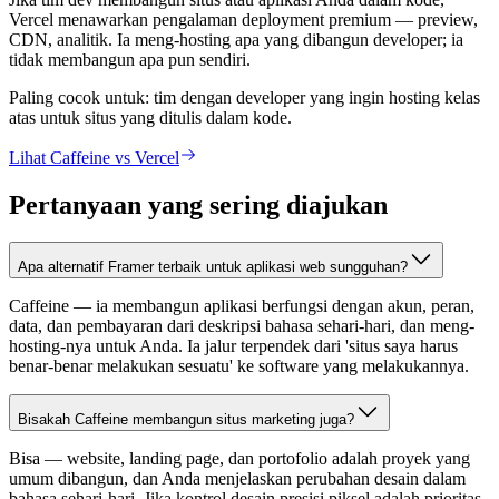
Vercel menawarkan pengalaman deployment premium — preview,
CDN, analitik. Ia meng-hosting apa yang dibangun developer; ia
tidak membangun apa pun sendiri.
Paling cocok untuk:
tim dengan developer yang ingin hosting kelas
atas untuk situs yang ditulis dalam kode.
Lihat Caffeine vs Vercel
Pertanyaan yang sering diajukan
Apa alternatif Framer terbaik untuk aplikasi web sungguhan?
Caffeine — ia membangun aplikasi berfungsi dengan akun, peran,
data, dan pembayaran dari deskripsi bahasa sehari-hari, dan meng-
hosting-nya untuk Anda. Ia jalur terpendek dari 'situs saya harus
benar-benar melakukan sesuatu' ke software yang melakukannya.
Bisakah Caffeine membangun situs marketing juga?
Bisa — website, landing page, dan portofolio adalah proyek yang
umum dibangun, dan Anda menjelaskan perubahan desain dalam
bahasa sehari-hari. Jika kontrol desain presisi piksel adalah prioritas