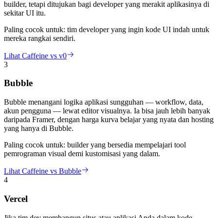
builder, tetapi ditujukan bagi developer yang merakit aplikasinya di
sekitar UI itu.
Paling cocok untuk:
tim developer yang ingin kode UI indah untuk
mereka rangkai sendiri.
Lihat Caffeine vs v0
3
Bubble
Bubble menangani logika aplikasi sungguhan — workflow, data,
akun pengguna — lewat editor visualnya. Ia bisa jauh lebih banyak
daripada Framer, dengan harga kurva belajar yang nyata dan hosting
yang hanya di Bubble.
Paling cocok untuk:
builder yang bersedia mempelajari tool
pemrograman visual demi kustomisasi yang dalam.
Lihat Caffeine vs Bubble
4
Vercel
Jika tim dev membangun situs atau aplikasi Anda dalam kode,