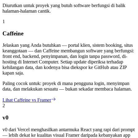
Diurutkan untuk proyek yang butuh software berfungsi di balik
halaman-halaman cantik.
1
Caffeine
Jelaskan yang Anda butuhkan — portal klien, sistem booking, situs
keanggotaan — dan Caffeine membangun software yang berfungsi:
front end, backend, penyimpanan, dan login tanpa password, di-
hosting di Internet Computer. Setiap update diperiksa terhadap
kehilangan data, dan kodenya bisa diekspor ke GitHub atau ZIP
kapan saja.
Paling cocok untuk:
proyek di mana pengguna login, menyimpan
data, dan melakukan sesuatu — bukan sekadar membaca halaman.
Lihat Caffeine vs Framer
2
v0
v0 dari Vercel menghasilkan antarmuka React yang rapi dari prompt
— lebih dekat ke kualitas visual Framer daripada kebanyakan app