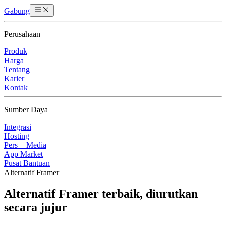
Gabung
Perusahaan
Produk
Harga
Tentang
Karier
Kontak
Sumber Daya
Integrasi
Hosting
Pers + Media
App Market
Pusat Bantuan
Alternatif Framer
Alternatif Framer terbaik, diurutkan
secara jujur