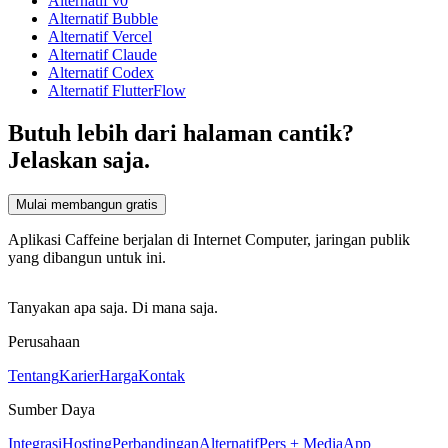
Alternatif v0
Alternatif Bubble
Alternatif Vercel
Alternatif Claude
Alternatif Codex
Alternatif FlutterFlow
Butuh lebih dari halaman cantik?
Jelaskan saja.
Mulai membangun gratis
Aplikasi Caffeine berjalan di Internet Computer, jaringan publik
yang dibangun untuk ini.
Tanyakan apa saja. Di mana saja.
Perusahaan
Tentang
Karier
Harga
Kontak
Sumber Daya
Integrasi
Hosting
Perbandingan
Alternatif
Pers + Media
App