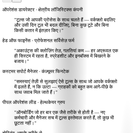
ऑपरेशंस डायरेक्टर · क्षेत्रीय लॉजिस्टिक्स कंपनी
"टूल्स जो आपकी प्रोसेस के साथ चलते हैं —
वर्कफ़्लो बदलिए
और उसी दिन टूल भी बदल दीजिए
, बिना कुछ टूटे और बिना
किसी कतार में इंतज़ार किए।"
हेड ऑफ फाइनेंस · प्रोफेशनल सर्विसेज़ फर्म
"अकाउंट्स की क्लोज़िंग तेज़, गलतियां कम
— हर अप्रूवल एक
ही सिस्टम में रहता है, स्प्रेडशीट और इनबॉक्स में बिखरने के
बजाय।"
कस्टमर सपोर्ट मैनेजर · कंज़्यूमर फिनटेक
"समस्याएं तेज़ी से सुलझाएं
ऐसे टूल्स के साथ जो आपके वर्कफ़्लो
में ढलते हैं, न कि उल्टा
— ग्राहकों को बहुत कम आगे-पीछे के
साथ जवाब मिल जाते हैं।"
पीपल ऑपरेशंस लीड · हेल्थकेयर ग्रुप
"ऑनबोर्डिंग जो हर बार एक जैसे तरीके से होती है —
नए
कर्मचारी और मैनेजर सच में टूल्स इस्तेमाल करते हैं
, तो कुछ भी
छूटता नहीं।"