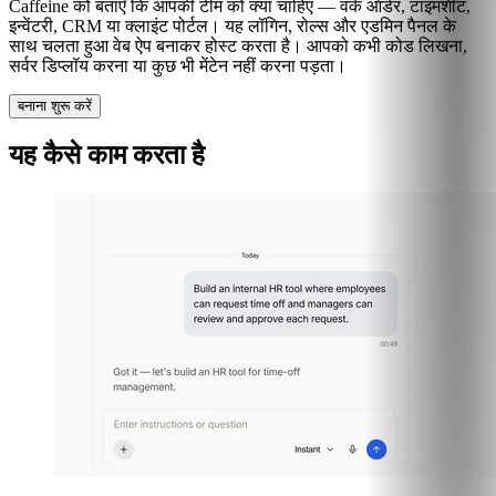
Caffeine को बताएँ कि आपकी टीम को क्या चाहिए — वर्क ऑर्डर, टाइमशीट,
इन्वेंटरी, CRM या क्लाइंट पोर्टल। यह लॉगिन, रोल्स और एडमिन पैनल के
साथ चलता हुआ वेब ऐप बनाकर होस्ट करता है। आपको कभी कोड लिखना,
सर्वर डिप्लॉय करना या कुछ भी मेंटेन नहीं करना पड़ता।
बनाना शुरू करें
यह कैसे काम करता है