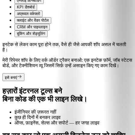
एम्प्लॉई ऑनबोर्डिंग
KPI डैशबोर्ड
अप्रूवल वर्कफ़्लो
क्लाइंट और वेंडर पोर्टल
CRM और पाइपलाइन
बुकिंग और शेड्यूलिंग
इनटेक से लेकर काम पूरा होने तक, वैसे ही जैसे आपकी शॉप असल में चलती
है।
मेरी रिपेयर शॉप के लिए वर्क ऑर्डर ट्रैकर बनाओ: एक इनटेक फ़ॉर्म, जॉब स्टेटस
बोर्ड, और टेक्नीशियन व्यू जिसमें सिर्फ़ उन्हें असाइन किए गए काम दिखें।
इसे बनाएं
हज़ारों इंटरनल टूल्स बने
बिना कोड की एक भी लाइन लिखे।
इंजीनियर की ज़रूरत नहीं
कुछ ही दिनों में बनकर लाइव
ऑप्स, फ़ाइनेंस, सेल्स और सपोर्ट — हर जगह लाइव