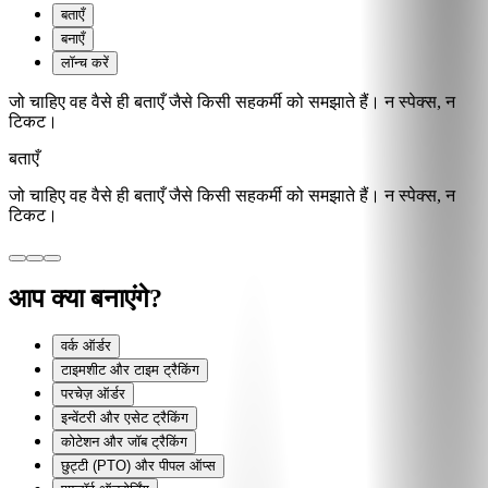
बताएँ
बनाएँ
लॉन्च करें
जो चाहिए वह वैसे ही बताएँ जैसे किसी सहकर्मी को समझाते हैं। न स्पेक्स, न
टिकट।
बताएँ
जो चाहिए वह वैसे ही बताएँ जैसे किसी सहकर्मी को समझाते हैं। न स्पेक्स, न
टिकट।
आप क्या बनाएंगे?
वर्क ऑर्डर
टाइमशीट और टाइम ट्रैकिंग
परचेज़ ऑर्डर
इन्वेंटरी और एसेट ट्रैकिंग
कोटेशन और जॉब ट्रैकिंग
छुट्टी (PTO) और पीपल ऑप्स