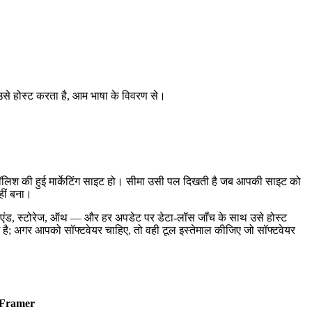
 उसे होस्ट करता है, आम भाषा के विवरण से।
एक पॉलिश की हुई मार्केटिंग साइट हो। सीमा उसी पल दिखती है जब आपकी साइट को
हीं बना।
ंड, बैकएंड, स्टोरेज, ऑथ — और हर अपडेट पर डेटा-लॉस जाँच के साथ उसे होस्ट
 है; अगर आपको सॉफ्टवेयर चाहिए, तो वही टूल इस्तेमाल कीजिए जो सॉफ्टवेयर
Framer