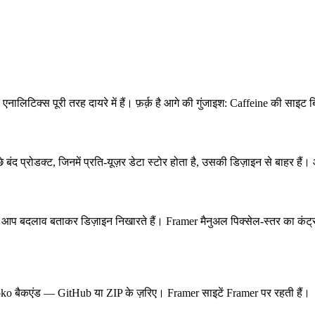
र एनालिटिक्स पूरी तरह दायरे में हैं। फ़र्क़ है आगे की गुंजाइश: Caffeine की साइट ब
 बंद प्रोडक्ट, जिनमें प्रति-यूज़र डेटा स्टोर होता है, उसकी डिज़ाइन से बाहर ह
आप बदलाव बताकर डिज़ाइन निखारते हैं। Framer मैनुअल पिक्सेल-स्तर का कंट्रोल द
 Motoko बैकएंड — GitHub या ZIP के ज़रिए। Framer साइटें Framer पर रहती हैं।