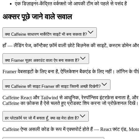
एक डिज़ाइनर-केंद्रित वर्कफ़्लो जो आपकी टीम को पहले से पसंद है
अक्सर पूछे जाने वाले सवाल
क्या Caffeine साधारण मार्केटिंग साइटें भी बना सकता है?
हाँ — लैंडिंग पेज, कॉन्टैक्ट फ़ॉर्म वाली छोटे बिज़नेस की साइटें, कस्टम डोमेन औ
क्या Framer यूज़र अकाउंट वाला ऐप बना सकता है?
Framer वेबसाइटों के लिए बना है, ऐप्लिकेशन बैकएंड के लिए नहीं। लॉगिन के पीछे
क्या Caffeine की साइट Framer की साइट जितनी अच्छी दिखेगी?
Caffeine React और Tailwind से आधुनिक, रेस्पॉन्सिव इंटरफ़ेस बनाता है, और 
Caffeine का फ़ोकस है ऐसे चलते हुए प्रोडक्ट शिप करना जो प्रोफ़ेशनल दिखें।
हर प्लेटफ़ॉर्म पर जो मैं बनाता हूँ, क्या वह मेरा होता है?
Caffeine ऐप्स असली कोड के रूप में एक्सपोर्ट होते हैं — React फ़्रंट एंड,