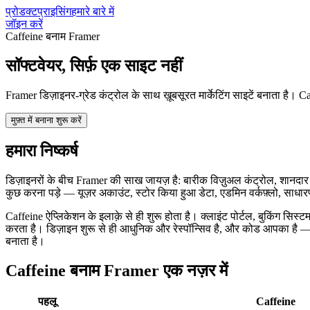
प्रोडक्ट
प्राइसिंग
हमारे बारे में
जॉइन करें
Caffeine बनाम Framer
सॉफ्टवेयर, सिर्फ़ एक साइट नहीं
Framer डिज़ाइनर-ग्रेड कंट्रोल के साथ ख़ूबसूरत मार्केटिंग साइटें बनाता है।
मुफ़्त में बनाना शुरू करें
हमारा निष्कर्ष
डिज़ाइनरों के बीच Framer की साख जायज़ है: बारीक विज़ुअल कंट्रोल, शानदार 
कुछ करना पड़े — यूज़र अकाउंट, स्टोर किया हुआ डेटा, एडमिन वर्कफ़्लो, साधार
Caffeine ऐप्लिकेशन के इलाक़े से ही शुरू होता है। क्लाइंट पोर्टल, बुकिंग सिस
करता है। डिज़ाइन शुरू से ही आधुनिक और रेस्पॉन्सिव है, और कोड आपका है —
बनाता है।
Caffeine बनाम Framer एक नज़र में
पहलू
Caffeine