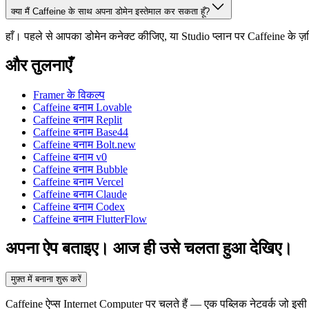
क्या मैं Caffeine के साथ अपना डोमेन इस्तेमाल कर सकता हूँ?
हाँ। पहले से आपका डोमेन कनेक्ट कीजिए, या Studio प्लान पर Caffeine के ज
और तुलनाएँ
Framer के विकल्प
Caffeine बनाम Lovable
Caffeine बनाम Replit
Caffeine बनाम Base44
Caffeine बनाम Bolt.new
Caffeine बनाम v0
Caffeine बनाम Bubble
Caffeine बनाम Vercel
Caffeine बनाम Claude
Caffeine बनाम Codex
Caffeine बनाम FlutterFlow
अपना ऐप बताइए। आज ही उसे चलता हुआ देखिए।
मुफ़्त में बनाना शुरू करें
Caffeine ऐप्स Internet Computer पर चलते हैं — एक पब्लिक नेटवर्क जो इसी