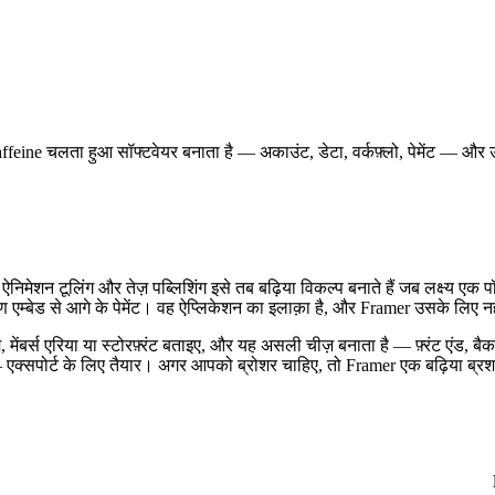
 Caffeine चलता हुआ सॉफ्टवेयर बनाता है — अकाउंट, डेटा, वर्कफ़्लो, पेमेंट — और
ऐनिमेशन टूलिंग और तेज़ पब्लिशिंग इसे तब बढ़िया विकल्प बनाते हैं जब लक्ष्य 
ण एम्बेड से आगे के पेमेंट। वह ऐप्लिकेशन का इलाक़ा है, और Framer उसके लिए न
्टम, मेंबर्स एरिया या स्टोरफ़्रंट बताइए, और यह असली चीज़ बनाता है — फ़्रंट ए
 एक्सपोर्ट के लिए तैयार। अगर आपको ब्रोशर चाहिए, तो Framer एक बढ़िया ब्रश