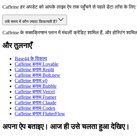
Caffeine हर अपडेट को आपके लाइव ऐप तक पहुँचने से पहले डेटा लॉस के लिए जा
लंबे समय में कौन ज़्यादा किफ़ायती है?
Caffeine के सब्सक्रिप्शन प्लान में मंथली क्रेडिट शामिल हैं, और होस्टिंग शामि
और तुलनाएँ
Base44 के विकल्प
Caffeine बनाम Lovable
Caffeine बनाम Replit
Caffeine बनाम Bolt.new
Caffeine बनाम v0
Caffeine बनाम Bubble
Caffeine बनाम Vercel
Caffeine बनाम Framer
Caffeine बनाम Claude
Caffeine बनाम Codex
Caffeine बनाम FlutterFlow
अपना ऐप बताइए। आज ही उसे चलता हुआ देखिए।