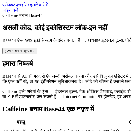
प्रोडक्ट
प्राइसिंग
हमारे बारे में
जॉइन करें
Caffeine बनाम Base44
असली कोड, कोई इकोसिस्टम लॉक-इन नहीं
Base44 ऐप्स Wix इकोसिस्टम के अंदर बनाता है। Caffeine इंटरनल टूल्स, पो
मुफ़्त में बनाना शुरू करें
हमारा निष्कर्ष
Base44 से AI की मदद से ऐप जल्दी असेंबल करना और उसे विज़ुअल एडिटर में ठ
कि ऐप्स वहीं रहें, तो यह इंटीग्रेशन सुविधाजनक है। सौदे की क़ीमत है उसकी छत
Caffeine इसी श्रेणी के ऐप्स — इंटरनल टूल्स, बैक-ऑफ़िस डैशबोर्ड, क्लाइंट प
या ZIP में डाउनलोड कर सकते हैं — Internet Computer पर होस्टेड, हर अपडेट
Caffeine बनाम Base44 एक नज़र में
पहलू