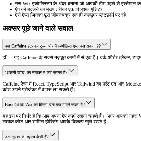
उस Wix इकोसिस्टम के अंदर बनाना जो आपकी टीम पहले से इस्तेमाल कर
ऐप को बदलने का मुख्य तरीका एक विज़ुअल एडिटर
ऐसे ऐप्स जिनका पूरा जीवनचक्र एक ही कंज़्यूमर प्लेटफ़ॉर्म पर रहे
अक्सर पूछे जाने वाले सवाल
क्या Caffeine इंटरनल टूल्स और बैक-ऑफ़िस ऐप्स बना सकता है?
हाँ — यह Caffeine के सबसे मज़बूत कामों में से एक है। वर्क-ऑर्डर ट्रैकर, ट
"असली कोड" का व्यवहार में क्या मतलब है?
Caffeine ऐप्स में React, TypeScript और Tailwind का फ़्रंट एंड और Motoko
कोड अपने प्रोजेक्ट में वापस ला सकते हैं।
Base44 का Wix का हिस्सा होना क्या मायने रखता है?
यह इस पर निर्भर है कि आप अपना ऐप कहाँ रखना चाहते हैं। अगर आपको गहरा Wix 
लायक कोड और शामिल होस्टिंग आपके विकल्प खुले रखते हैं।
डेटा सुरक्षा की तुलना कैसी है?