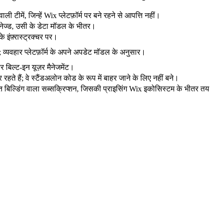
ाली टीमें, जिन्हें Wix प्लेटफ़ॉर्म पर बने रहने से आपत्ति नहीं।
रा मैनेज्ड, उसी के डेटा मॉडल के भीतर।
े इंफ़्रास्ट्रक्चर पर।
ज्ड; व्यवहार प्लेटफ़ॉर्म के अपने अपडेट मॉडल के अनुसार।
ीतर बिल्ट-इन यूज़र मैनेजमेंट।
 पर रहते हैं; वे स्टैंडअलोन कोड के रूप में बाहर जाने के लिए नहीं बने।
 बिल्डिंग वाला सब्सक्रिप्शन, जिसकी प्राइसिंग Wix इकोसिस्टम के भीतर तय