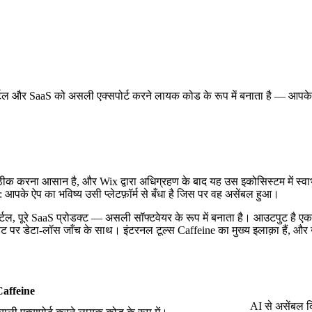
र्टल और SaaS को असली एक्सपोर्ट करने लायक कोड के रूप में बनाता है — आपके
ीक करना आसान है, और Wix द्वारा अधिग्रहण के बाद यह उस इकोसिस्टम में स्वाभ
: आपके ऐप का भविष्य उसी प्लेटफ़ॉर्म से बँधा है जिस पर वह असेंबल हुआ।
ोर्टल, पूरे SaaS प्रोडक्ट — असली सॉफ्टवेयर के रूप में बनाता है। आउटपुट है 
 पर डेटा-लॉस जाँच के साथ। इंटरनल टूल्स Caffeine का मुख्य इलाक़ा हैं, और उ
Caffeine
AI से असेंबल क