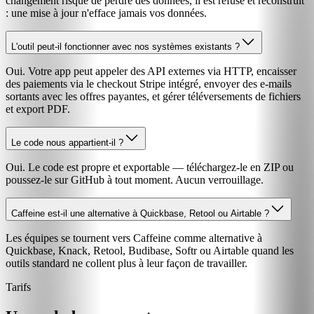
changement risque de perdre des données, il est refusé et reconstruit
: une mise à jour n'efface jamais vos données.
L'outil peut-il fonctionner avec nos systèmes existants ?
Oui. Votre app peut appeler des API externes via HTTP, encaisser
des paiements via le checkout Stripe intégré, envoyer des e-mails
sortants avec les offres payantes, et gérer téléversements de fichiers
et export PDF.
Le code nous appartient-il ?
Oui. Le code est propre et exportable — téléchargez-le en ZIP ou
poussez-le sur GitHub à tout moment. Aucun verrouillage.
Caffeine est-il une alternative à Quickbase, Retool ou Airtable ?
Les équipes se tournent vers Caffeine comme alternative à
Quickbase, Knack, Retool, Budibase, Softr ou Airtable quand les
outils standard ne collent plus à leur façon de travailler.
Tarifs