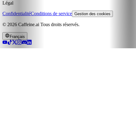
Légal
Confidentialité
Conditions de service
Gestion des cookies
© 2026 Caffeine.ai Tous droits réservés.
Français