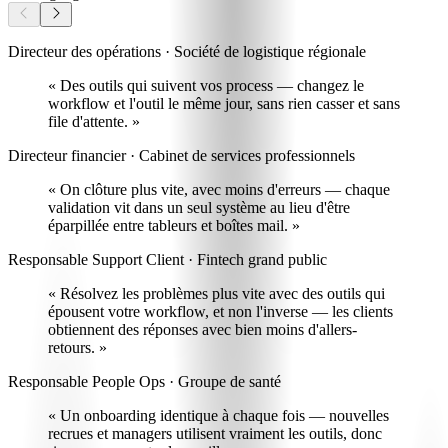
Directeur des opérations · Société de logistique régionale
« Des outils qui suivent vos process —
changez le
workflow et l'outil le même jour
, sans rien casser et sans
file d'attente. »
Directeur financier · Cabinet de services professionnels
« On clôture plus vite, avec moins d'erreurs
— chaque
validation vit dans un seul système au lieu d'être
éparpillée entre tableurs et boîtes mail. »
Responsable Support Client · Fintech grand public
« Résolvez les problèmes plus vite avec
des outils qui
épousent votre workflow, et non l'inverse
— les clients
obtiennent des réponses avec bien moins d'allers-
retours. »
Responsable People Ops · Groupe de santé
« Un onboarding identique à chaque fois —
nouvelles
recrues et managers utilisent vraiment les outils
, donc