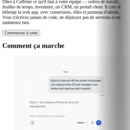
Dites à Caffeine ce qu'il faut à votre équipe — ordres de travail,
feuilles de temps, inventaire, un CRM, un portail client. Il crée et
héberge la web app, avec connexions, rôles et panneau d'admin.
Vous n'écrivez jamais de code, ne déployez pas de serveurs et ne
maintenez rien.
Commencer à créer
Comment ça marche