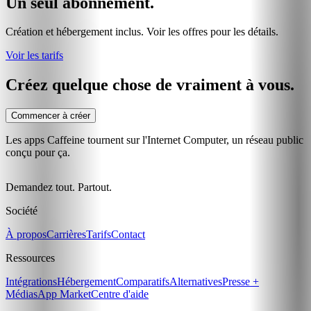
Un seul abonnement.
Création et hébergement inclus. Voir les offres pour les détails.
Voir les tarifs
Créez quelque chose de vraiment à vous.
Commencer à créer
Les apps Caffeine tournent sur l'Internet Computer, un réseau public
conçu pour ça.
Demandez tout. Partout.
Société
À propos
Carrières
Tarifs
Contact
Ressources
Intégrations
Hébergement
Comparatifs
Alternatives
Presse +
Médias
App Market
Centre d'aide