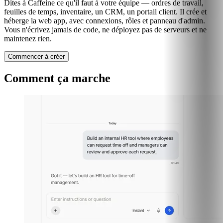
Dites à Caffeine ce qu'il faut à votre équipe — ordres de travail,
feuilles de temps, inventaire, un CRM, un portail client. Il crée et
héberge la web app, avec connexions, rôles et panneau d'admin.
Vous n'écrivez jamais de code, ne déployez pas de serveurs et ne
maintenez rien.
Commencer à créer
Comment ça marche