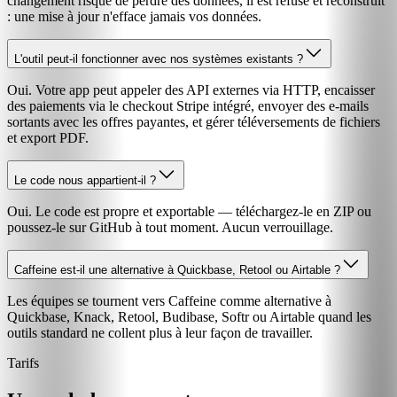
changement risque de perdre des données, il est refusé et reconstruit
: une mise à jour n'efface jamais vos données.
L'outil peut-il fonctionner avec nos systèmes existants ?
Oui. Votre app peut appeler des API externes via HTTP, encaisser
des paiements via le checkout Stripe intégré, envoyer des e-mails
sortants avec les offres payantes, et gérer téléversements de fichiers
et export PDF.
Le code nous appartient-il ?
Oui. Le code est propre et exportable — téléchargez-le en ZIP ou
poussez-le sur GitHub à tout moment. Aucun verrouillage.
Caffeine est-il une alternative à Quickbase, Retool ou Airtable ?
Les équipes se tournent vers Caffeine comme alternative à
Quickbase, Knack, Retool, Budibase, Softr ou Airtable quand les
outils standard ne collent plus à leur façon de travailler.
Tarifs