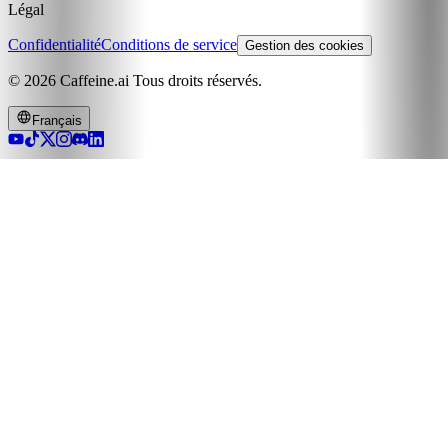
Légal
Confidentialité
Conditions de service
Gestion des cookies
© 2026 Caffeine.ai Tous droits réservés.
Français