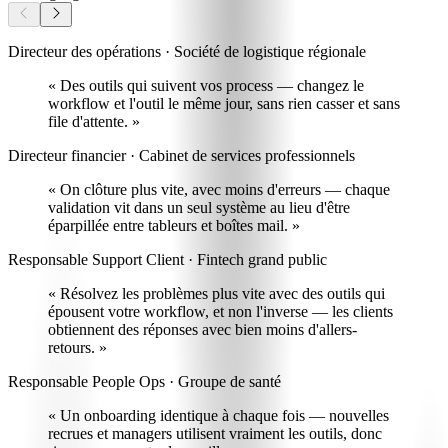
Directeur des opérations · Société de logistique régionale
« Des outils qui suivent vos process —
changez le
workflow et l'outil le même jour
, sans rien casser et sans
file d'attente. »
Directeur financier · Cabinet de services professionnels
« On clôture plus vite, avec moins d'erreurs
— chaque
validation vit dans un seul système au lieu d'être
éparpillée entre tableurs et boîtes mail. »
Responsable Support Client · Fintech grand public
« Résolvez les problèmes plus vite avec
des outils qui
épousent votre workflow, et non l'inverse
— les clients
obtiennent des réponses avec bien moins d'allers-
retours. »
Responsable People Ops · Groupe de santé
« Un onboarding identique à chaque fois —
nouvelles
recrues et managers utilisent vraiment les outils
, donc