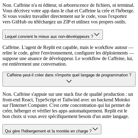
Non. Caffeine n'a ni éditeur, ni arborescence de fichiers, ni terminal.
Vous décrivez votre app dans le chat et Caffeine la crée et l'héberge.
Si vous voulez travailler directement sur le code, vous l'exportez
vers GitHub ou téléchargez un ZIP et utilisez vos propres outils.
Lequel convient le mieux aux non-développeurs ?
Caffeine. L'agent de Replit est capable, mais le workflow autour —
relire le code, gérer l'environnement, configurer les déploiements —
suppose une aisance de développeur. Le workflow de Caffeine, lui,
est entièrement une conversation.
Caffeine peut-il créer dans n'importe quel langage de programmation ?
Non. Caffeine s'appuie sur une stack fixe de qualité production : un
front-end React, TypeScript et Tailwind avec un backend Motoko
sur l'Internet Computer. C'est cette concentration qui lui permet de
créer, héberger et vérifier les apps automatiquement. Replit est le
bon choix si vous avez spécifiquement besoin d'un autre langage.
Qui gère l'hébergement et la montée en charge ?