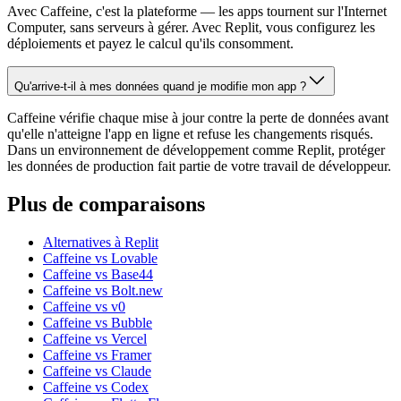
Avec Caffeine, c'est la plateforme — les apps tournent sur l'Internet
Computer, sans serveurs à gérer. Avec Replit, vous configurez les
déploiements et payez le calcul qu'ils consomment.
Qu'arrive-t-il à mes données quand je modifie mon app ?
Caffeine vérifie chaque mise à jour contre la perte de données avant
qu'elle n'atteigne l'app en ligne et refuse les changements risqués.
Dans un environnement de développement comme Replit, protéger
les données de production fait partie de votre travail de développeur.
Plus de comparaisons
Alternatives à Replit
Caffeine vs Lovable
Caffeine vs Base44
Caffeine vs Bolt.new
Caffeine vs v0
Caffeine vs Bubble
Caffeine vs Vercel
Caffeine vs Framer
Caffeine vs Claude
Caffeine vs Codex