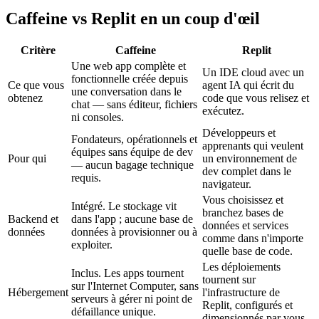
Caffeine vs Replit en un coup d'œil
Critère
Caffeine
Replit
Une web app complète et
Un IDE cloud avec un
fonctionnelle créée depuis
Ce que vous
agent IA qui écrit du
une conversation dans le
obtenez
code que vous relisez et
chat — sans éditeur, fichiers
exécutez.
ni consoles.
Développeurs et
Fondateurs, opérationnels et
apprenants qui veulent
équipes sans équipe de dev
Pour qui
un environnement de
— aucun bagage technique
dev complet dans le
requis.
navigateur.
Vous choisissez et
Intégré. Le stockage vit
branchez bases de
Backend et
dans l'app ; aucune base de
données et services
données
données à provisionner ou à
comme dans n'importe
exploiter.
quelle base de code.
Les déploiements
Inclus. Les apps tournent
tournent sur
sur l'Internet Computer, sans
Hébergement
l'infrastructure de
serveurs à gérer ni point de
Replit, configurés et
défaillance unique.
dimensionnés par vous.