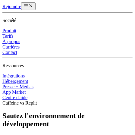
Rejoindre
Société
Produit
Tarifs
À propos
Carrières
Contact
Ressources
Intégrations
Hébergement
Presse + Médias
App Market
Centre d'aide
Caffeine vs Replit
Sautez l'environnement de
développement