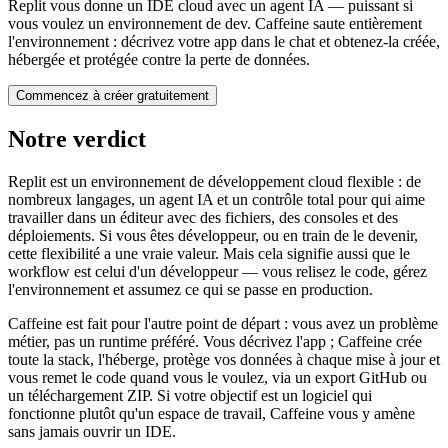
Replit vous donne un IDE cloud avec un agent IA — puissant si
vous voulez un environnement de dev. Caffeine saute entièrement
l'environnement : décrivez votre app dans le chat et obtenez-la créée,
hébergée et protégée contre la perte de données.
Commencez à créer gratuitement
Notre verdict
Replit est un environnement de développement cloud flexible : de
nombreux langages, un agent IA et un contrôle total pour qui aime
travailler dans un éditeur avec des fichiers, des consoles et des
déploiements. Si vous êtes développeur, ou en train de le devenir,
cette flexibilité a une vraie valeur. Mais cela signifie aussi que le
workflow est celui d'un développeur — vous relisez le code, gérez
l'environnement et assumez ce qui se passe en production.
Caffeine est fait pour l'autre point de départ : vous avez un problème
métier, pas un runtime préféré. Vous décrivez l'app ; Caffeine crée
toute la stack, l'héberge, protège vos données à chaque mise à jour et
vous remet le code quand vous le voulez, via un export GitHub ou
un téléchargement ZIP. Si votre objectif est un logiciel qui
fonctionne plutôt qu'un espace de travail, Caffeine vous y amène
sans jamais ouvrir un IDE.