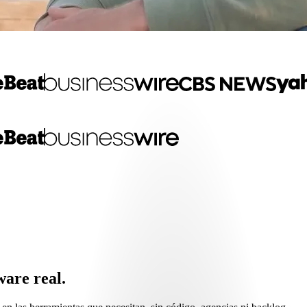
ware real.