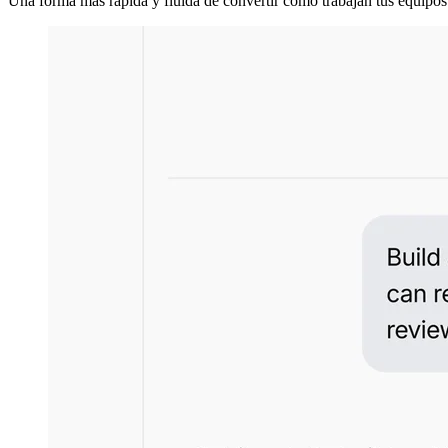
Una forma más rápida y fluida de convertir cómo trabajan tus equipos 