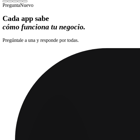
Pregunta
Nuevo
Cada app sabe
cómo funciona tu negocio.
Pregúntale a una y responde por todas.