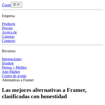
Únete
Empresa
Producto
Precios
Acerca de
Carreras
Contacto
Recursos
Integraciones
Hosting
Prensa + Medios
App Market
Centro de ayuda
Alternativas a Framer
Las mejores alternativas a Framer,
clasificadas con honestidad