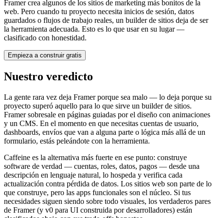
Framer crea algunos de los sitios de marketing más bonitos de la
web. Pero cuando tu proyecto necesita inicios de sesión, datos
guardados o flujos de trabajo reales, un builder de sitios deja de ser
la herramienta adecuada. Esto es lo que usar en su lugar —
clasificado con honestidad.
Empieza a construir gratis
Nuestro veredicto
La gente rara vez deja Framer porque sea malo — lo deja porque su
proyecto superó aquello para lo que sirve un builder de sitios.
Framer sobresale en páginas guiadas por el diseño con animaciones
y un CMS. En el momento en que necesitas cuentas de usuario,
dashboards, envíos que van a alguna parte o lógica más allá de un
formulario, estás peleándote con la herramienta.
Caffeine es la alternativa más fuerte en ese punto: construye
software de verdad — cuentas, roles, datos, pagos — desde una
descripción en lenguaje natural, lo hospeda y verifica cada
actualización contra pérdida de datos. Los sitios web son parte de lo
que construye, pero las apps funcionales son el núcleo. Si tus
necesidades siguen siendo sobre todo visuales, los verdaderos pares
de Framer (y v0 para UI construida por desarrolladores) están