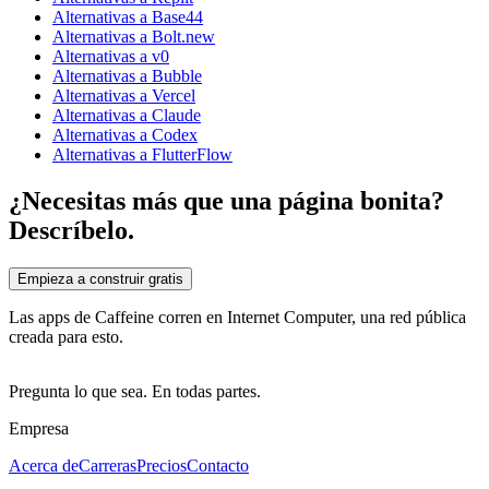
Alternativas a Base44
Alternativas a Bolt.new
Alternativas a v0
Alternativas a Bubble
Alternativas a Vercel
Alternativas a Claude
Alternativas a Codex
Alternativas a FlutterFlow
¿Necesitas más que una página bonita?
Descríbelo.
Empieza a construir gratis
Las apps de Caffeine corren en Internet Computer, una red pública
creada para esto.
Pregunta lo que sea. En todas partes.
Empresa
Acerca de
Carreras
Precios
Contacto