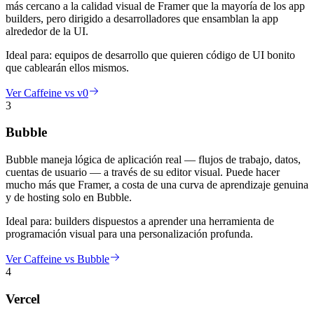
más cercano a la calidad visual de Framer que la mayoría de los app
builders, pero dirigido a desarrolladores que ensamblan la app
alrededor de la UI.
Ideal para:
equipos de desarrollo que quieren código de UI bonito
que cablearán ellos mismos.
Ver Caffeine vs v0
3
Bubble
Bubble maneja lógica de aplicación real — flujos de trabajo, datos,
cuentas de usuario — a través de su editor visual. Puede hacer
mucho más que Framer, a costa de una curva de aprendizaje genuina
y de hosting solo en Bubble.
Ideal para:
builders dispuestos a aprender una herramienta de
programación visual para una personalización profunda.
Ver Caffeine vs Bubble
4
Vercel