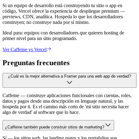
Si un equipo de desarrollo está construyendo tu sitio o app en
código, Vercel ofrece la experiencia de despliegue premium —
previews, CDN, analítica. Hospeda lo que los desarrolladores
construyen; no construye nada por sí mismo.
Ideal para:
equipos con desarrolladores que quieren hosting de
primer nivel para un sitio programado.
Ver Caffeine vs Vercel
Preguntas frecuentes
¿Cuál es la mejor alternativa a Framer para una web app de verdad?
Caffeine — construye aplicaciones funcionales con cuentas, roles,
datos y pagos desde una descripción en lenguaje natural, y las
hospeda por ti. Es el camino más corto de 'mi sitio necesita hacer
algo de verdad' al software que lo hace.
¿Caffeine también puede construir sitios de marketing?
Sí — los sitios web, las landing pages y los portafolios son