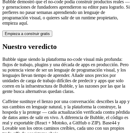
Bubble demostró que el no-code podía construir productos reales —
y generaciones de fundadores aprendieron su editor para lograrlo. Si
prefieres no pasar semanas aprendiendo un lenguaje de
programación visual, o quieres salir de un runtime propietario,
empieza aquí.
Empieza a construir gratis
Nuestro veredicto
Bubble sigue siendo la plataforma no-code visual más profunda:
flujos de trabajo, plugins y una década de apps en producción. Pero
su potencia viene de ser un lenguaje de programación visual, y los
lenguajes llevan tiempo de aprender. Añade unos precios por
unidades de carga de trabajo difíciles de predecir y apps que solo
corren en la infraestructura de Bubble, y las razones por las que la
gente busca alternativas quedan claras.
Caffeine sustituye el lienzo por una conversación: describes la app y
sus cambios en lenguaje natural, y la plataforma la construye, la
hospeda y la protege — cada actualización verificada contra pérdida
de datos antes de salir en vivo. A diferencia de Bubble, el código es
real y exportable (React + Motoko, a GitHub o ZIP). Base44 y
Lovable son los otros caminos creíbles, cada uno con sus propios