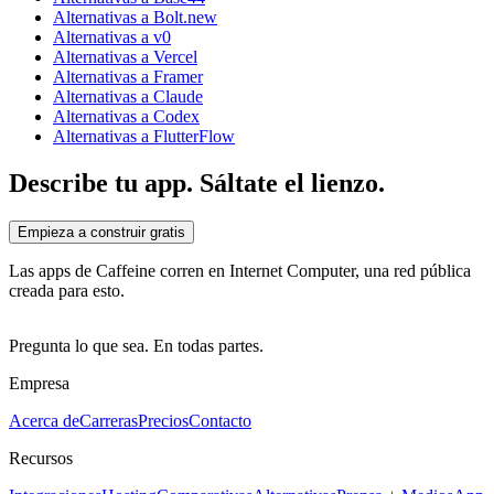
Alternativas a Bolt.new
Alternativas a v0
Alternativas a Vercel
Alternativas a Framer
Alternativas a Claude
Alternativas a Codex
Alternativas a FlutterFlow
Describe tu app. Sáltate el lienzo.
Empieza a construir gratis
Las apps de Caffeine corren en Internet Computer, una red pública
creada para esto.
Pregunta lo que sea. En todas partes.
Empresa
Acerca de
Carreras
Precios
Contacto
Recursos