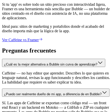
Si tu 'app' es sobre todo un sitio precioso con interactividad ligera,
Framer es una herramienta más sencilla que Bubble — un builder de
sitios centrado en el diseño con asistencia de IA, no una plataforma
de aplicaciones.
Ideal para:
sitios de marketing y portafolios donde el acabado del
diseño importa más que la lógica de la app.
Ver Caffeine vs Framer
Preguntas frecuentes
¿Cuál es la mejor alternativa a Bubble sin curva de aprendizaje?
Caffeine — no hay editor que aprender. Describes lo que quieres en
lenguaje natural, revisas la app funcionando y describes los cambios.
La habilidad que requiere es saber explicar tu idea.
¿Puedo ser realmente dueño de mi app, a diferencia de en Bubble?
Sí. Las apps de Caffeine se exportan como código real — un front
end React y un backend en Motoko — a GitHub o ZIP en cualquier
momento. Las apps de Bubble no pueden salir de Bubble; esa es la