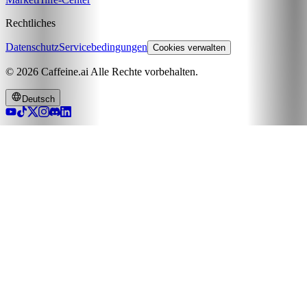
Rechtliches
Datenschutz
Servicebedingungen
Cookies verwalten
© 2026 Caffeine.ai Alle Rechte vorbehalten.
Deutsch