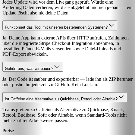
Jedes Update wird vor dem Livegang geprüft. Würde eine
Änderung Daten verlieren, wird sie abgelehnt und neu gebaut — ein
Update löscht also nie deine Daten.
Funktioniert das Tool mit unseren bestehenden Systemen?
Ja. Deine App kann externe APIs über HTTP aufrufen, Zahlungen
über die integrierte Stripe-Checkout-Integration annehmen, in
bezahlten Plänen E-Mails versenden sowie Datei-Uploads und
PDF-Export abwickeln.
Gehört uns, was wir bauen?
Ja. Der Code ist sauber und exportierbar — lade ihn als ZIP herunter
oder pushe ihn jederzeit zu GitHub. Kein Lock-in.
Ist Caffeine eine Alternative zu Quickbase, Retool oder Airtable?
Teams greifen zu Caffeine als Alternative zu Quickbase, Knack,
Retool, Budibase, Softr oder Airtable, wenn Standard-Tools nicht
mehr zu ihrer Arbeitsweise passen.
Preise