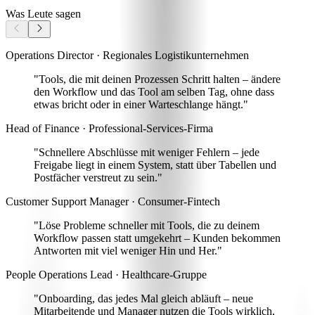
Was Leute sagen
Operations Director · Regionales Logistikunternehmen
"Tools, die mit deinen Prozessen Schritt halten –
ändere
den Workflow und das Tool am selben Tag
, ohne dass
etwas bricht oder in einer Warteschlange hängt."
Head of Finance · Professional-Services-Firma
"Schnellere Abschlüsse mit weniger Fehlern
– jede
Freigabe liegt in einem System, statt über Tabellen und
Postfächer verstreut zu sein."
Customer Support Manager · Consumer-Fintech
"Löse Probleme schneller mit
Tools, die zu deinem
Workflow passen statt umgekehrt
– Kunden bekommen
Antworten mit viel weniger Hin und Her."
People Operations Lead · Healthcare-Gruppe
"Onboarding, das jedes Mal gleich abläuft –
neue
Mitarbeitende und Manager nutzen die Tools wirklich
,