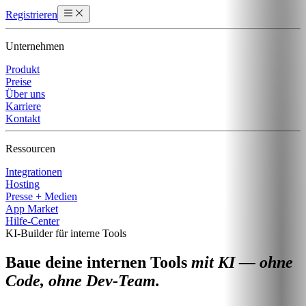
Registrieren
Unternehmen
Produkt
Preise
Über uns
Karriere
Kontakt
Ressourcen
Integrationen
Hosting
Presse + Medien
App Market
Hilfe-Center
KI-Builder für interne Tools
Baue deine internen Tools
mit KI — ohne
Code, ohne Dev-Team.