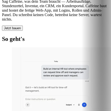
Sag Caffeine, was dein Team braucht — Arbeitsaufträge,
Stundenzettel, Inventar, ein CRM, ein Kundenportal. Caffeine baut
und hostet die fertige Web-App, mit Logins, Rollen und Admin-
Panel. Du schreibst keinen Code, betreibst keine Server, wartest
nichts.
Jetzt bauen
So geht's