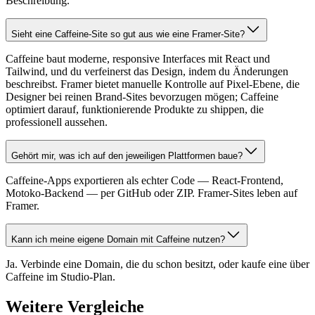
Beschreibung.
Sieht eine Caffeine-Site so gut aus wie eine Framer-Site?
Caffeine baut moderne, responsive Interfaces mit React und
Tailwind, und du verfeinerst das Design, indem du Änderungen
beschreibst. Framer bietet manuelle Kontrolle auf Pixel-Ebene, die
Designer bei reinen Brand-Sites bevorzugen mögen; Caffeine
optimiert darauf, funktionierende Produkte zu shippen, die
professionell aussehen.
Gehört mir, was ich auf den jeweiligen Plattformen baue?
Caffeine-Apps exportieren als echter Code — React-Frontend,
Motoko-Backend — per GitHub oder ZIP. Framer-Sites leben auf
Framer.
Kann ich meine eigene Domain mit Caffeine nutzen?
Ja. Verbinde eine Domain, die du schon besitzt, oder kaufe eine über
Caffeine im Studio-Plan.
Weitere Vergleiche