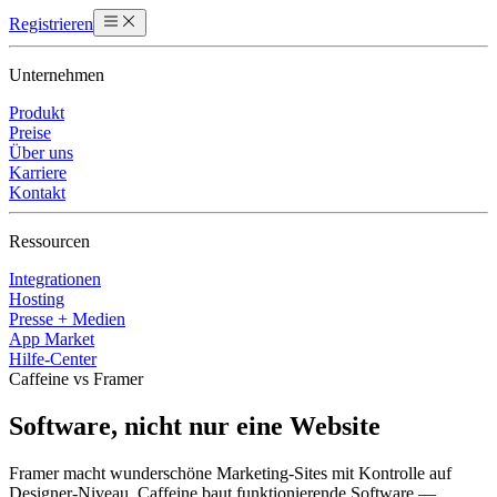
Registrieren
Unternehmen
Produkt
Preise
Über uns
Karriere
Kontakt
Ressourcen
Integrationen
Hosting
Presse + Medien
App Market
Hilfe-Center
Caffeine vs Framer
Software, nicht nur eine Website
Framer macht wunderschöne Marketing-Sites mit Kontrolle auf
Designer-Niveau. Caffeine baut funktionierende Software —