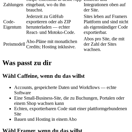
Zahlungen
eingebaut, wo du ihn
Integrationen oben auf
brauchst.
der Site.
Jederzeit zu GitHub
Sites leben auf Framers
Code-
exportieren oder als ZIP
Plattform und sind nicht
Eigentum
herunterladen — echter
als eigenständiger Code
React- und Motoko-Code.
exportierbar.
Abos pro Site, die mit
Abo-Pläne mit monatlichen
Preismodell
der Zahl der Sites
Credits; Hosting inklusive.
wachsen.
Was passt zu dir
Wähl Caffeine, wenn du das willst
Accounts, gespeicherte Daten und Workflows — echte
Software
Eine Small-Business-Site, die zu Buchungen, Portalen oder
einem Shop wachsen kann
Echten, exportierbaren Code statt einer plattformgebundenen
Site
Bauen und Hosting in einem Abo
Wähl Framer, wenn du das willst