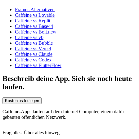
Framer-Alternativen
Caffeine vs Lovable
Caffeine vs Replit
Caffeine vs Base44
Caffeine vs Bolt.new
Caffeine vs v0
Caffeine vs Bubble
Caffeine vs Vercel
Caffeine vs Claude
Caffeine vs Codex
Caffeine vs FlutterFlow
Beschreib deine App. Sieh sie noch heute
laufen.
Kostenlos loslegen
Caffeine-Apps laufen auf dem Internet Computer, einem dafür
gebauten öffentlichen Netzwerk.
Frag alles. Über alles hinweg.