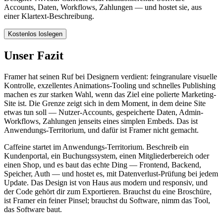
Accounts, Daten, Workflows, Zahlungen — und hostet sie, aus
einer Klartext-Beschreibung.
Kostenlos loslegen
Unser Fazit
Framer hat seinen Ruf bei Designern verdient: feingranulare visuelle
Kontrolle, exzellentes Animations-Tooling und schnelles Publishing
machen es zur starken Wahl, wenn das Ziel eine polierte Marketing-
Site ist. Die Grenze zeigt sich in dem Moment, in dem deine Site
etwas tun soll — Nutzer-Accounts, gespeicherte Daten, Admin-
Workflows, Zahlungen jenseits eines simplen Embeds. Das ist
Anwendungs-Territorium, und dafür ist Framer nicht gemacht.
Caffeine startet im Anwendungs-Territorium. Beschreib ein
Kundenportal, ein Buchungssystem, einen Mitgliederbereich oder
einen Shop, und es baut das echte Ding — Frontend, Backend,
Speicher, Auth — und hostet es, mit Datenverlust-Prüfung bei jedem
Update. Das Design ist von Haus aus modern und responsiv, und
der Code gehört dir zum Exportieren. Brauchst du eine Broschüre,
ist Framer ein feiner Pinsel; brauchst du Software, nimm das Tool,
das Software baut.