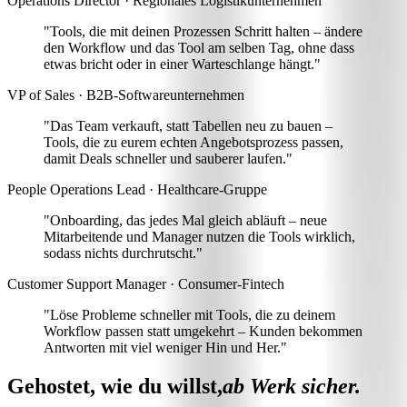
Operations Director · Regionales Logistikunternehmen
"Tools, die mit deinen Prozessen Schritt halten –
ändere
den Workflow und das Tool am selben Tag
, ohne dass
etwas bricht oder in einer Warteschlange hängt."
VP of Sales · B2B-Softwareunternehmen
"Das Team verkauft, statt Tabellen neu zu bauen –
Tools, die zu eurem echten Angebotsprozess passen,
damit Deals schneller und sauberer laufen
."
People Operations Lead · Healthcare-Gruppe
"Onboarding, das jedes Mal gleich abläuft –
neue
Mitarbeitende und Manager nutzen die Tools wirklich
,
sodass nichts durchrutscht."
Customer Support Manager · Consumer-Fintech
"Löse Probleme schneller mit
Tools, die zu deinem
Workflow passen statt umgekehrt
– Kunden bekommen
Antworten mit viel weniger Hin und Her."
Gehostet, wie du willst,
ab Werk sicher.