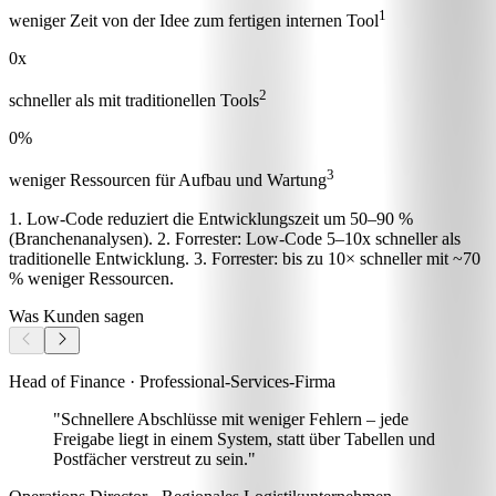
1
weniger Zeit von der Idee zum fertigen internen Tool
0
x
2
schneller als mit traditionellen Tools
0
%
3
weniger Ressourcen für Aufbau und Wartung
1. Low-Code reduziert die Entwicklungszeit um 50–90 %
(Branchenanalysen). 2. Forrester: Low-Code 5–10x schneller als
traditionelle Entwicklung. 3. Forrester: bis zu 10× schneller mit ~70
% weniger Ressourcen.
Was Kunden sagen
Head of Finance · Professional-Services-Firma
"Schnellere Abschlüsse mit weniger Fehlern
– jede
Freigabe liegt in einem System, statt über Tabellen und
Postfächer verstreut zu sein."