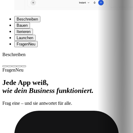
Beschreiben
Bauen
Iterieren
Launchen
Fragen
Neu
Beschreiben
Fragen
Neu
Jede App weiß,
wie dein Business funktioniert.
Frag eine – und sie antwortet für alle.